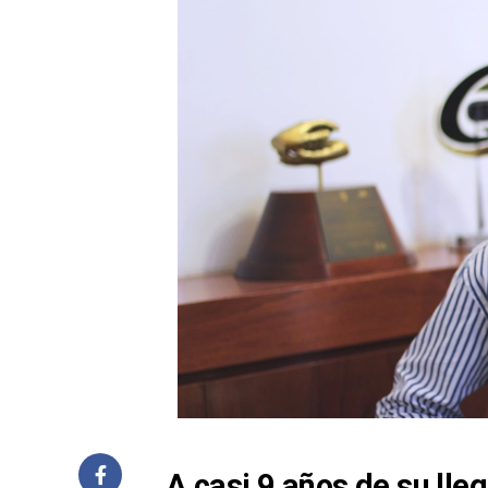
A casi 9 años de su lle