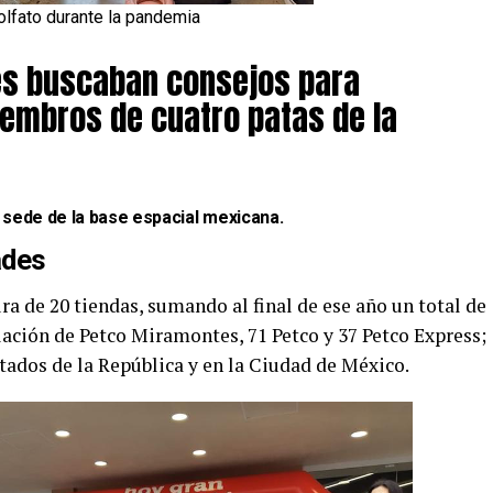
lfato durante la pandemia
s buscaban consejos para
iembros de cuatro patas de la
sede de la base espacial mexicana
.
ades
ra de 20 tiendas, sumando al final de ese año un total de
ación de Petco Miramontes, 71 Petco y 37 Petco Express;
stados de la República y en la Ciudad de México.