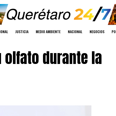
IONAL
JUSTICIA
MEDIO AMBIENTE
NACIONAL
NEGOCIOS
PO
 olfato durante la