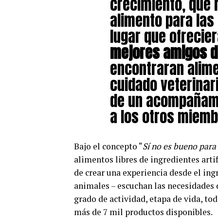
crecimiento, que 
alimento para las
lugar que ofrecie
mejores amigos d
encontraran alime
cuidado veterinar
de un acompañami
a los otros miembr
Bajo el concepto “
Sí no es bueno para
alimentos libres de ingredientes arti
de crear una experiencia desde el ing
animales – escuchan las necesidades 
grado de actividad, etapa de vida, to
más de 7 mil productos disponibles.