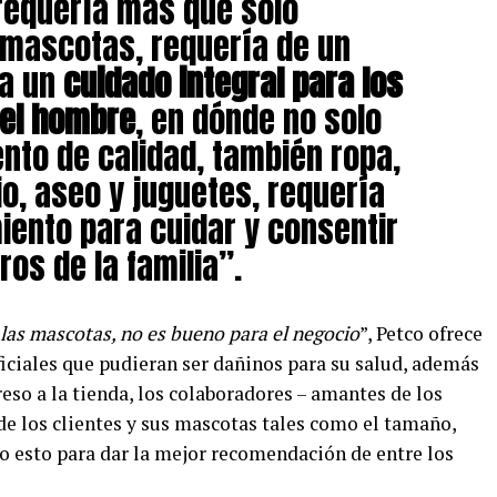
requería más que solo
 mascotas, requería de un
ra un
cuidado integral
para los
el hombre
, en dónde no solo
nto de calidad, también ropa,
io, aseo y juguetes, requería
ento para cuidar y consentir
os de la familia”.
 las mascotas, no es bueno para el negocio
”, Petco ofrece
ficiales que pudieran ser dañinos para su salud, además
reso a la tienda, los colaboradores – amantes de los
de los clientes y sus mascotas tales como el tamaño,
do esto para dar la mejor recomendación de entre los