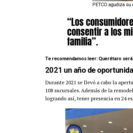
PETCO agudiza su o
“Los consumidore
consentir a los m
familia”.
Te recomendamos leer:
Querétaro será 
2021 un año de oportunid
Durante 2021 se llevó a cabo la apertu
108 sucursales. Además de la remodel
logrando así, tener presencia en 24 e