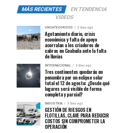
MÁS RECIENTES
EN TENDENCIA
VIDEOS
UNCATEGORIZED
2 días ago
Agotamiento diario, crisis
económica y falta de apoyo
acorralan a los criadores de
cabras en Coahuila ante la falta
de lluvias
INTERNACIONAL
3 días ago
Tres continentes quedarán en
penumbra por un eclipse solar
total el 12 de agosto: ¿Desde qué
lugares será visible de forma
completa y parcial?
INDUSTRIA
3 días ago
GESTIÓN DE RIESGOS EN
FLOTILLAS, CLAVE PARA REDUCIR
COSTOS SIN COMPROMETER LA
OPERACIÓN