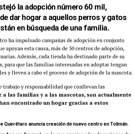
stejó la adopción número 60 mil,
de dar hogar a aquellos perros y gatos
están en búsqueda de una familia.
Petco ha impulsado campañas de adopción en conjunto
ue apoyan esta causa, más de 50 centros de adopción,
rinarias. Además, cada tienda ha destinado parte de su
s, para que las familias interesadas en adoptar tengan
es y lleven a cabo el proceso de adopción de la mascota.
 trabajo y responsabilidad que conllevan las
iz a las familias y a las mascotas, son actualmente
 han encontrado un hogar gracias a estos
de Querétaro anuncia creación de nuevo centro en Tolimán
.