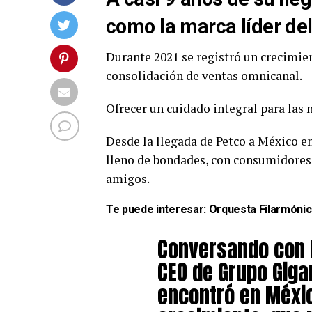
como la marca líder del
Durante 2021 se registró un crecimient
consolidación de ventas omnicanal.
Ofrecer un cuidado integral para las 
Desde la llegada de Petco a México en
lleno de bondades, con consumidores 
amigos.
Te puede interesar:
Orquesta Filarmónic
Conversando con F
CEO de Grupo Giga
encontró en Méxi