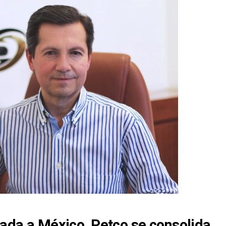
gada a México, Petco se consolida