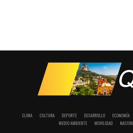
CLIMA
CULTURA
DEPORTE
DESARROLLO
ECONOMÍA
MEDIO AMBIENTE
MOVILIDAD
NACION