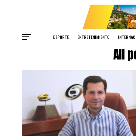
DEPORTE
ENTRETENIMIENTO
INTERNAC
All 