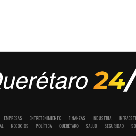
EMPRESAS
ENTRETENIMIENTO
FINANZAS
INDUSTRIA
INFRAEST
AL
NEGOCIOS
POLÍTICA
QUERÉTARO
SALUD
SEGURIDAD
SO