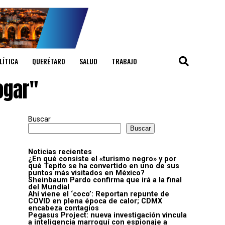
LÍTICA
QUERÉTARO
SALUD
TRABAJO
ogar"
Buscar
Buscar
Noticias recientes
¿En qué consiste el «turismo negro» y por
qué Tepito se ha convertido en uno de sus
puntos más visitados en México?
Sheinbaum Pardo confirma que irá a la final
del Mundial
Ahí viene el ‘coco’: Reportan repunte de
COVID en plena época de calor; CDMX
encabeza contagios
Pegasus Project: nueva investigación vincula
a inteligencia marroquí con espionaje a