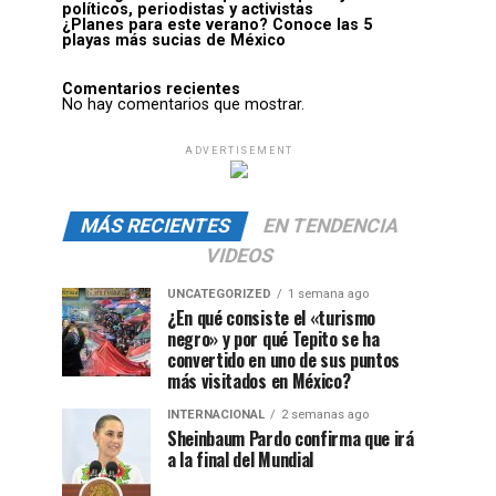
políticos, periodistas y activistas
¿Planes para este verano? Conoce las 5
playas más sucias de México
Comentarios recientes
No hay comentarios que mostrar.
ADVERTISEMENT
MÁS RECIENTES
EN TENDENCIA
VIDEOS
UNCATEGORIZED
1 semana ago
¿En qué consiste el «turismo
negro» y por qué Tepito se ha
convertido en uno de sus puntos
más visitados en México?
INTERNACIONAL
2 semanas ago
Sheinbaum Pardo confirma que irá
a la final del Mundial