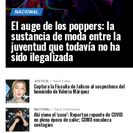
NACIONAL
El auge de los poppers: la
sustancia de moda entre la
juventud que todavía no ha
sido ilegalizada
JUSTICIA
hace 3 días
Captura la Fiscalía de Jalisco al sospechoso del
homicidio de Valeria Márquez
NACIONAL
hace 3 semanas
Ahí viene el ‘coco’: Reportan repunte de COVID
en plena época de calor; CDMX encabeza
contagios