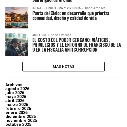
INFRAESTRUCTURA Y VIVIENDA
hace 3 meses
Punta del Cielo: un desarrollo que prioriza
comunidad, diseño y calidad de vida
JUSTICIA
hace 4 meses
EL COSTO DEL PODER CERCANO: VIÁTICOS,
PRIVILEGIOS Y EL ENTORNO DE FRANCISCO DE LA
O EN LA FISCALÍA ANTICORRUPCIÓN
MÁS NOTAS
Archivos
agosto 2026
julio 2026
mayo 2026
abril 2026
marzo 2026
febrero 2026
enero 2026
diciembre 2025
noviembre 2025
octubre 2025