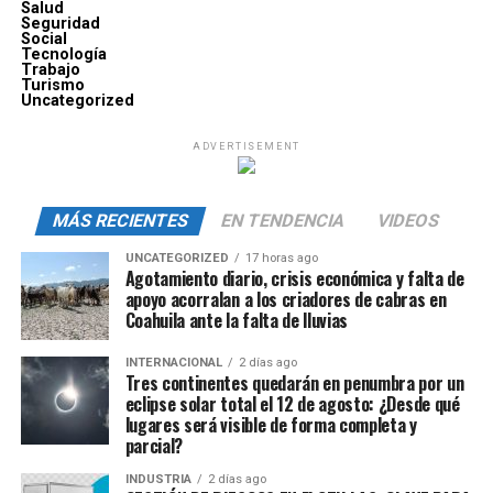
Salud
Seguridad
Social
Tecnología
Trabajo
Turismo
Uncategorized
ADVERTISEMENT
MÁS RECIENTES
EN TENDENCIA
VIDEOS
UNCATEGORIZED
17 horas ago
Agotamiento diario, crisis económica y falta de
apoyo acorralan a los criadores de cabras en
Coahuila ante la falta de lluvias
INTERNACIONAL
2 días ago
Tres continentes quedarán en penumbra por un
eclipse solar total el 12 de agosto: ¿Desde qué
lugares será visible de forma completa y
parcial?
INDUSTRIA
2 días ago