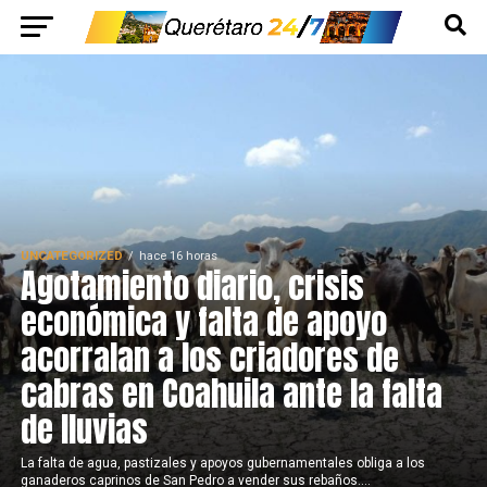
UNCATEGORIZED
hace 16 horas
Agotamiento diario, crisis
económica y falta de apoyo
acorralan a los criadores de
cabras en Coahuila ante la falta
de lluvias
La falta de agua, pastizales y apoyos gubernamentales obliga a los
ganaderos caprinos de San Pedro a vender sus rebaños....