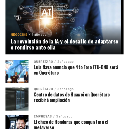
NEGOCIOS
1 año ago
La revolución de la IA y el desafío de adaptarse
o rendirse ante ella
QUERÉTARO
2 años ago
Luis Nava anuncia que 4to Foro ITU-ONU será
en Querétaro
QUERÉTARO
3 años ago
Centro de datos de Huawei en Querétaro
recibirá ampliación
EMPRESAS
3 años ago
El chico de Honduras que conquistará el
metaverso