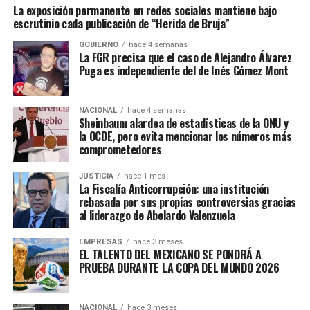
La exposición permanente en redes sociales mantiene bajo
escrutinio cada publicación de “Herida de Bruja”
GOBIERNO
hace 4 semanas
La FGR precisa que el caso de Alejandro Álvarez
Puga es independiente del de Inés Gómez Mont
NACIONAL
hace 4 semanas
Sheinbaum alardea de estadísticas de la ONU y
la OCDE, pero evita mencionar los números más
comprometedores
JUSTICIA
hace 1 mes
La Fiscalía Anticorrupción: una institución
rebasada por sus propias controversias gracias
al liderazgo de Abelardo Valenzuela
EMPRESAS
hace 3 meses
EL TALENTO DEL MEXICANO SE PONDRÁ A
PRUEBA DURANTE LA COPA DEL MUNDO 2026
NACIONAL
hace 3 meses