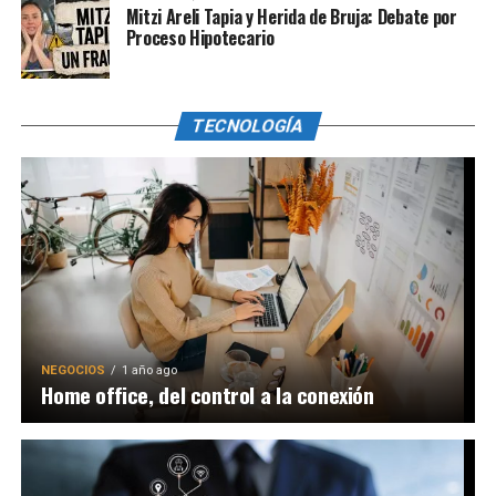
Mitzi Areli Tapia y Herida de Bruja: Debate por
Proceso Hipotecario
TECNOLOGÍA
NEGOCIOS
1 año ago
Home office, del control a la conexión