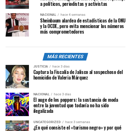
a políticos, periodistas y activistas
NACIONAL
hace 4 semanas
Sheinbaum alardea de estadísticas de la ONU
y la OCDE, pero evita mencionar los números
más comprometedores
MÁS RECIENTES
JUSTICIA
hace 3 días
Captura la Fiscalía de Jalisco al sospechoso del
homicidio de Valeria Márquez
NACIONAL
hace 3 días
El auge de los poppers: la sustancia de moda
entre la juventud que todavía no ha sido
ilegalizada
UNCATEGORIZED
hace 3 semanas
¿En qué consiste el «turismo negro» y por qué