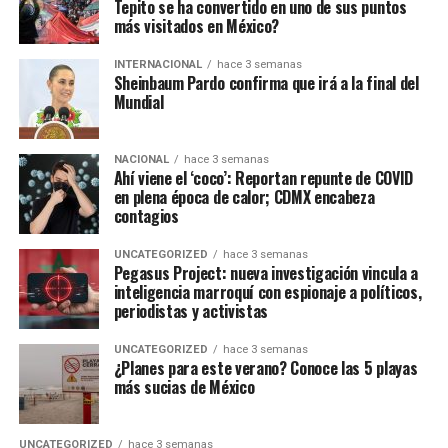
Tepito se ha convertido en uno de sus puntos
más visitados en México?
INTERNACIONAL
hace 3 semanas
Sheinbaum Pardo confirma que irá a la final del
Mundial
NACIONAL
hace 3 semanas
Ahí viene el ‘coco’: Reportan repunte de COVID
en plena época de calor; CDMX encabeza
contagios
UNCATEGORIZED
hace 3 semanas
Pegasus Project: nueva investigación vincula a
inteligencia marroquí con espionaje a políticos,
periodistas y activistas
UNCATEGORIZED
hace 3 semanas
¿Planes para este verano? Conoce las 5 playas
más sucias de México
UNCATEGORIZED
hace 3 semanas