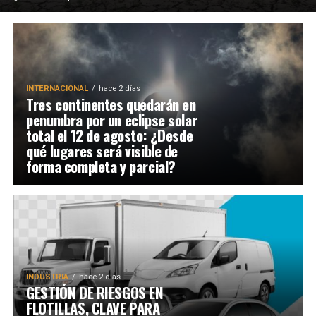
INTERNACIONAL
hace 2 días
Tres continentes quedarán en
penumbra por un eclipse solar
total el 12 de agosto: ¿Desde
qué lugares será visible de
forma completa y parcial?
INDUSTRIA
hace 2 días
GESTIÓN DE RIESGOS EN
FLOTILLAS, CLAVE PARA