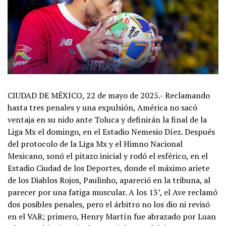
CIUDAD DE MÉXICO, 22 de mayo de 2025.- Reclamando
hasta tres penales y una expulsión, América no sacó
ventaja en su nido ante Toluca y definirán la final de la
Liga Mx el domingo, en el Estadio Nemesio Díez. Después
del protocolo de la Liga Mx y el Himno Nacional
Mexicano, sonó el pitazo inicial y rodó el esférico, en el
Estadio Ciudad de los Deportes, donde el máximo ariete
de los Diablos Rojos, Paulinho, apareció en la tribuna, al
parecer por una fatiga muscular. A los 13’, el Ave reclamó
dos posibles penales, pero el árbitro no los dio ni revisó
en el VAR; primero, Henry Martín fue abrazado por Luan