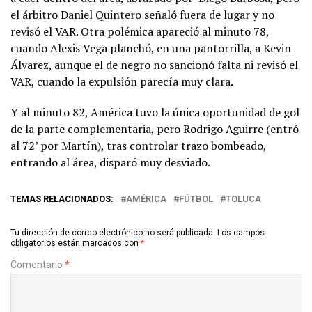
el árbitro Daniel Quintero señaló fuera de lugar y no
revisó el VAR. Otra polémica apareció al minuto 78,
cuando Alexis Vega planchó, en una pantorrilla, a Kevin
Álvarez, aunque el de negro no sancionó falta ni revisó el
VAR, cuando la expulsión parecía muy clara.
Y al minuto 82, América tuvo la única oportunidad de gol
de la parte complementaria, pero Rodrigo Aguirre (entró
al 72’ por Martín), tras controlar trazo bombeado,
entrando al área, disparó muy desviado.
TEMAS RELACIONADOS:
AMÉRICA
FÚTBOL
TOLUCA
Tu dirección de correo electrónico no será publicada.
Los campos
obligatorios están marcados con
*
Comentario
*