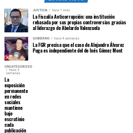
JUSTICIA
hace 1 mes
La Fiscalía Anticorrupción: una institución
rebasada por sus propias controversias gracias
al liderazgo de Abelardo Valenzuela
GOBIERNO
hace 4 semanas
La FGR precisa que el caso de Alejandro Álvarez
Puga es independiente del de Inés Gómez Mont
UNCATEGORIZED
hace 3
semanas
La
exposición
permanente
en redes
sociales
mantiene
bajo
escrutinio
cada
publicación