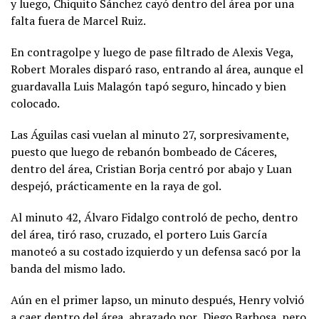
y luego, Chiquito Sánchez cayó dentro del área por una
falta fuera de Marcel Ruiz.
En contragolpe y luego de pase filtrado de Alexis Vega,
Robert Morales disparó raso, entrando al área, aunque el
guardavalla Luis Malagón tapó seguro, hincado y bien
colocado.
Las Águilas casi vuelan al minuto 27, sorpresivamente,
puesto que luego de rebanón bombeado de Cáceres,
dentro del área, Cristian Borja centró por abajo y Luan
despejó, prácticamente en la raya de gol.
Al minuto 42, Álvaro Fidalgo controló de pecho, dentro
del área, tiró raso, cruzado, el portero Luis García
manoteó a su costado izquierdo y un defensa sacó por la
banda del mismo lado.
Aún en el primer lapso, un minuto después, Henry volvió
a caer dentro del área, abrazado por Diego Barbosa, pero