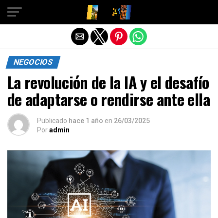
Salir de la versión móvil
NEGOCIOS
La revolución de la IA y el desafío
de adaptarse o rendirse ante ella
Publicado
hace 1 año
en
26/03/2025
Por
admin