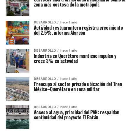
zona más costosa de la metrópoli.
DESARROLLO
hace 1 año
Actividad restaurantera registra crecimiento
del 2.5%, informa Alarcón
DESARROLLO
hace 1 año
Industria en Querétaro mantiene impulso y
crece 3% en actividad
DESARROLLO
hace 1 año
Preocupa al sector privado ubicación del Tren
México–Querétaro en zona militar
DESARROLLO
hace 1 año
Acceso al agua, prioridad del PAN: respaldan
continuidad del proyecto El Batán