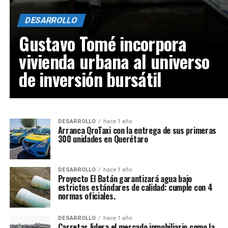
DESARROLLO
Gustavo Tomé incorpora
vivienda urbana al universo
de inversión bursátil
DESARROLLO
hace 1 año
Arranca QroTaxi con la entrega de sus primeras
300 unidades en Querétaro
DESARROLLO
hace 1 año
Proyecto El Batán garantizará agua bajo
estrictos estándares de calidad: cumple con 4
normas oficiales.
DESARROLLO
hace 1 año
Carretas lidera el mercado inmobiliario como la