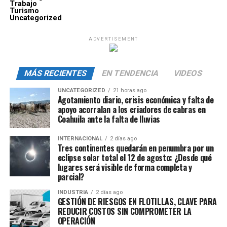
Trabajo
Turismo
Uncategorized
ADVERTISEMENT
MÁS RECIENTES
EN TENDENCIA
VIDEOS
UNCATEGORIZED
21 horas ago
Agotamiento diario, crisis económica y falta de
apoyo acorralan a los criadores de cabras en
Coahuila ante la falta de lluvias
INTERNACIONAL
2 días ago
Tres continentes quedarán en penumbra por un
eclipse solar total el 12 de agosto: ¿Desde qué
lugares será visible de forma completa y
parcial?
INDUSTRIA
2 días ago
GESTIÓN DE RIESGOS EN FLOTILLAS, CLAVE PARA
REDUCIR COSTOS SIN COMPROMETER LA
OPERACIÓN