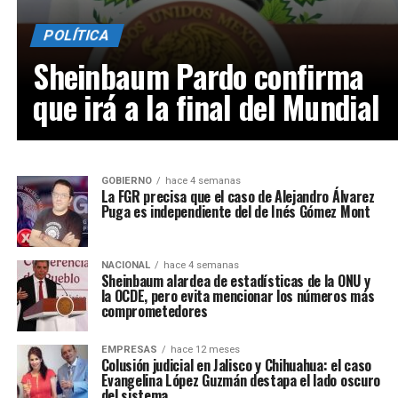
POLÍTICA
Sheinbaum Pardo confirma
que irá a la final del Mundial
GOBIERNO
hace 4 semanas
La FGR precisa que el caso de Alejandro Álvarez
Puga es independiente del de Inés Gómez Mont
NACIONAL
hace 4 semanas
Sheinbaum alardea de estadísticas de la ONU y
la OCDE, pero evita mencionar los números más
comprometedores
EMPRESAS
hace 12 meses
Colusión judicial en Jalisco y Chihuahua: el caso
Evangelina López Guzmán destapa el lado oscuro
del sistema