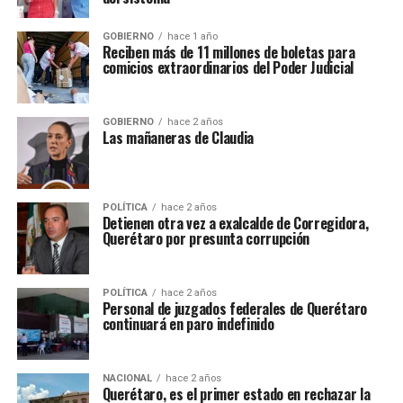
GOBIERNO
hace 1 año
Reciben más de 11 millones de boletas para
comicios extraordinarios del Poder Judicial
GOBIERNO
hace 2 años
Las mañaneras de Claudia
POLÍTICA
hace 2 años
Detienen otra vez a exalcalde de Corregidora,
Querétaro por presunta corrupción
POLÍTICA
hace 2 años
Personal de juzgados federales de Querétaro
continuará en paro indefinido
NACIONAL
hace 2 años
Querétaro, es el primer estado en rechazar la