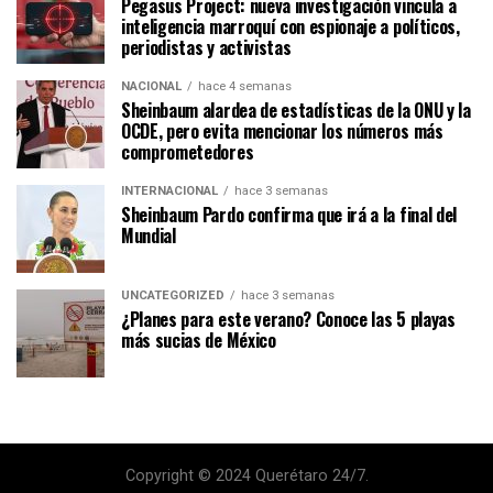
Pegasus Project: nueva investigación vincula a
inteligencia marroquí con espionaje a políticos,
periodistas y activistas
NACIONAL
hace 4 semanas
Sheinbaum alardea de estadísticas de la ONU y la
OCDE, pero evita mencionar los números más
comprometedores
INTERNACIONAL
hace 3 semanas
Sheinbaum Pardo confirma que irá a la final del
Mundial
UNCATEGORIZED
hace 3 semanas
¿Planes para este verano? Conoce las 5 playas
más sucias de México
Copyright © 2024 Querétaro 24/7.