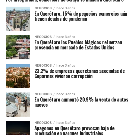
NEGOCIOS
hace 3 años
En Querétaro, 15% de pequeños comercios aún
tienen deudas de pandemia
NEGOCIOS
hace 3 años
En Querétaro los Pueblos Mágicos refuerzan
presencia en mercado de Estados Unidos
NEGOCIOS
hace 3 años
23.2% de empresas queretanas asociadas de
Coparmex vivieron corrupción
NEGOCIOS
hace 3 años
En Querétaro aumentó 20.9% la venta de autos
nuevos
NEGOCIOS
hace 3 años
Apagones en Querétaro provocan baja de
producción en parques industriales