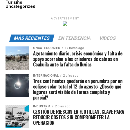
Turismo
Uncategorized
ADVERTISEMENT
MÁS RECIENTES
EN TENDENCIA
VIDEOS
UNCATEGORIZED
17 horas ago
Agotamiento diario, crisis económica y falta de
apoyo acorralan a los criadores de cabras en
Coahuila ante la falta de lluvias
INTERNACIONAL
2 días ago
Tres continentes quedarán en penumbra por un
eclipse solar total el 12 de agosto: ¿Desde qué
lugares será visible de forma completa y
parcial?
INDUSTRIA
2 días ago
GESTIÓN DE RIESGOS EN FLOTILLAS, CLAVE PARA
REDUCIR COSTOS SIN COMPROMETER LA
OPERACIÓN