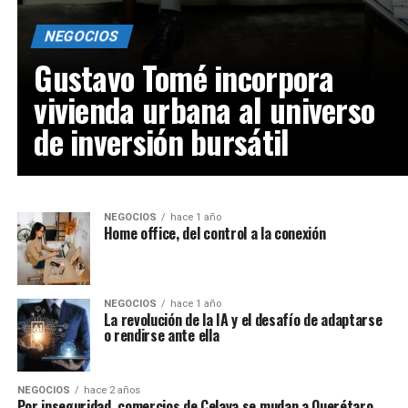
NEGOCIOS
Gustavo Tomé incorpora
vivienda urbana al universo
de inversión bursátil
NEGOCIOS
hace 1 año
Home office, del control a la conexión
NEGOCIOS
hace 1 año
La revolución de la IA y el desafío de adaptarse
o rendirse ante ella
NEGOCIOS
hace 2 años
Por inseguridad, comercios de Celaya se mudan a Querétaro