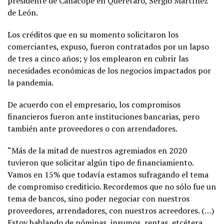
presidente de Canacope en Querétaro, Sergio Martínez
de León.
Los créditos que en su momento solicitaron los
comerciantes, expuso, fueron contratados por un lapso
de tres a cinco años; y los emplearon en cubrir las
necesidades económicas de los negocios impactados por
la pandemia.
De acuerdo con el empresario, los compromisos
financieros fueron ante instituciones bancarias, pero
también ante proveedores o con arrendadores.
“Más de la mitad de nuestros agremiados en 2020
tuvieron que solicitar algún tipo de financiamiento.
Vamos en 15% que todavía estamos sufragando el tema
de compromiso crediticio. Recordemos que no sólo fue un
tema de bancos, sino poder negociar con nuestros
proveedores, arrendadores, con nuestros acreedores. (…)
Estoy hablando de nóminas, insumos, rentas, etcétera,