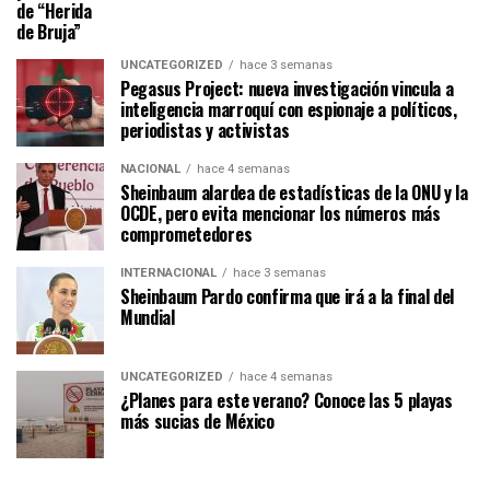
de “Herida
de Bruja”
UNCATEGORIZED
hace 3 semanas
Pegasus Project: nueva investigación vincula a
inteligencia marroquí con espionaje a políticos,
periodistas y activistas
NACIONAL
hace 4 semanas
Sheinbaum alardea de estadísticas de la ONU y la
OCDE, pero evita mencionar los números más
comprometedores
INTERNACIONAL
hace 3 semanas
Sheinbaum Pardo confirma que irá a la final del
Mundial
UNCATEGORIZED
hace 4 semanas
¿Planes para este verano? Conoce las 5 playas
más sucias de México