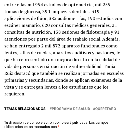
entre ellas mil 954 estudios de optometría, mil 255
tomas de glucosa, 390 limpiezas dentales, 319
aplicaciones de flúor, 385 audiometrías, 190 estudios con
escáner mamario, 620 consultas médicas generales, 31
consultas de nutrición, 138 sesiones de fisioterapia y 91
atenciones por parte del área de trabajo social. Además,
se han entregado 2 mil 872 aparatos funcionales como
lentes, sillas de ruedas, aparatos auditivos y bastones, lo
que ha representado una mejora directa en la calidad de
vida de personas en situación de vulnerabilidad. Tania
Ruiz destacó que también se realizan jornadas en escuelas
primarias y secundarias, donde se aplican exámenes de la
vista y se entregan lentes a los estudiantes que los
requieren.
TEMAS RELACIONADOS:
PROGRAMA DE SALUD
QUERÉTARO
Tu dirección de correo electrónico no será publicada.
Los campos
obligatorios están marcados con
*