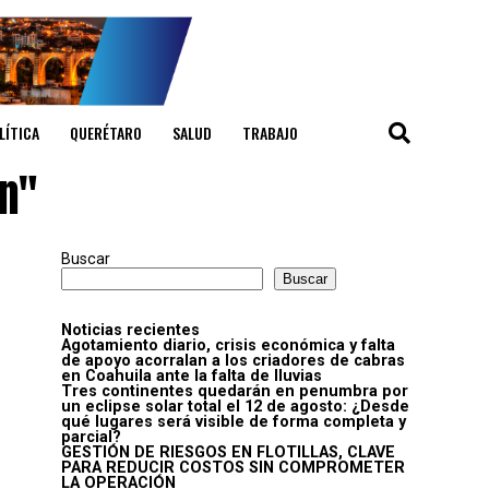
LÍTICA
QUERÉTARO
SALUD
TRABAJO
ón"
Buscar
Buscar
Noticias recientes
Agotamiento diario, crisis económica y falta
de apoyo acorralan a los criadores de cabras
en Coahuila ante la falta de lluvias
Tres continentes quedarán en penumbra por
un eclipse solar total el 12 de agosto: ¿Desde
qué lugares será visible de forma completa y
parcial?
GESTIÓN DE RIESGOS EN FLOTILLAS, CLAVE
PARA REDUCIR COSTOS SIN COMPROMETER
LA OPERACIÓN