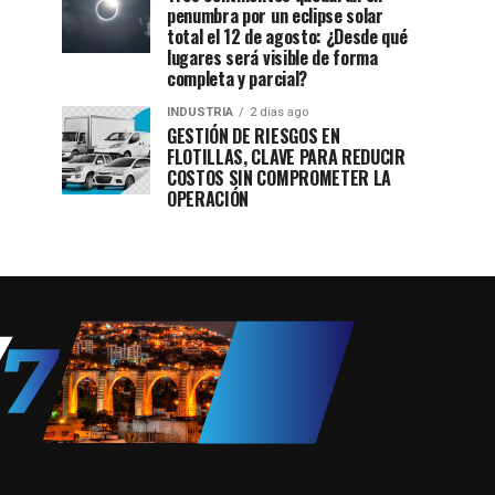
penumbra por un eclipse solar
total el 12 de agosto: ¿Desde qué
lugares será visible de forma
completa y parcial?
INDUSTRIA
2 días ago
GESTIÓN DE RIESGOS EN
FLOTILLAS, CLAVE PARA REDUCIR
COSTOS SIN COMPROMETER LA
OPERACIÓN