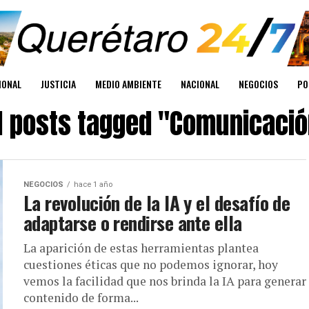
IONAL
JUSTICIA
MEDIO AMBIENTE
NACIONAL
NEGOCIOS
PO
l posts tagged "Comunicaci
NEGOCIOS
hace 1 año
La revolución de la IA y el desafío de
adaptarse o rendirse ante ella
La aparición de estas herramientas plantea
cuestiones éticas que no podemos ignorar, hoy
vemos la facilidad que nos brinda la IA para generar
contenido de forma...