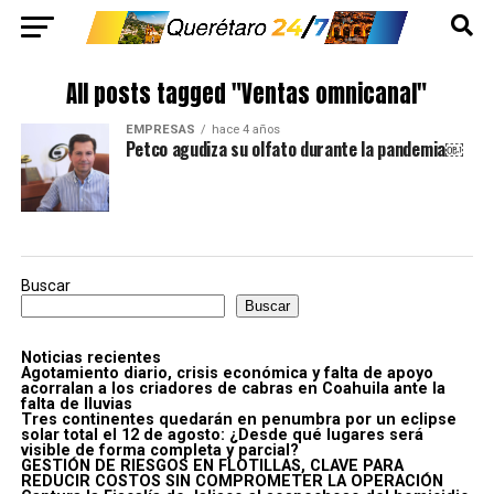
All posts tagged "Ventas omnicanal"
EMPRESAS
hace 4 años
Petco agudiza su olfato durante la pandemia￼
Buscar
Buscar
Noticias recientes
Agotamiento diario, crisis económica y falta de apoyo
acorralan a los criadores de cabras en Coahuila ante la
falta de lluvias
Tres continentes quedarán en penumbra por un eclipse
solar total el 12 de agosto: ¿Desde qué lugares será
visible de forma completa y parcial?
GESTIÓN DE RIESGOS EN FLOTILLAS, CLAVE PARA
REDUCIR COSTOS SIN COMPROMETER LA OPERACIÓN