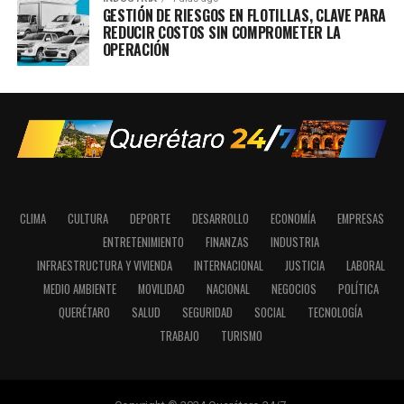
GESTIÓN DE RIESGOS EN FLOTILLAS, CLAVE PARA
REDUCIR COSTOS SIN COMPROMETER LA
OPERACIÓN
CLIMA
CULTURA
DEPORTE
DESARROLLO
ECONOMÍA
EMPRESAS
ENTRETENIMIENTO
FINANZAS
INDUSTRIA
INFRAESTRUCTURA Y VIVIENDA
INTERNACIONAL
JUSTICIA
LABORAL
MEDIO AMBIENTE
MOVILIDAD
NACIONAL
NEGOCIOS
POLÍTICA
QUERÉTARO
SALUD
SEGURIDAD
SOCIAL
TECNOLOGÍA
TRABAJO
TURISMO