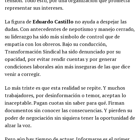
tensión. Todo esto, por una organización que prometía
representar sus intereses.
La figura de
Eduardo Castillo
no ayuda a despejar las
dudas. Con antecedentes de nepotismo y manejo cerrado,
su liderazgo ha sido más símbolo de control que de
empatía con los obreros. Bajo su conducción,
Transformación Sindical ha sido denunciado por su
opacidad, por evitar rendir cuentas y por generar
condiciones laborales aún más inseguras de las que dice
venir a corregir.
Lo más triste es que esta realidad se repite. Y muchos
trabajadores, por desinformación o temor, aceptan lo
inaceptable. Pagan cuotas sin saber para qué. Firman
documentos sin conocer las consecuencias. Y pierden su
poder de negociación sin siquiera tener la oportunidad de
alzar la voz.
Pero aún hay tiempo de actuar. Informarse es el primer