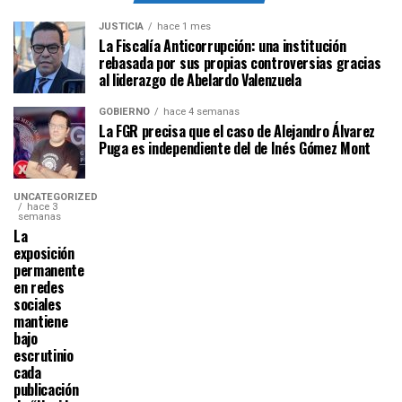
JUSTICIA
hace 1 mes
La Fiscalía Anticorrupción: una institución
rebasada por sus propias controversias gracias
al liderazgo de Abelardo Valenzuela
GOBIERNO
hace 4 semanas
La FGR precisa que el caso de Alejandro Álvarez
Puga es independiente del de Inés Gómez Mont
UNCATEGORIZED
hace 3
semanas
La
exposición
permanente
en redes
sociales
mantiene
bajo
escrutinio
cada
publicación