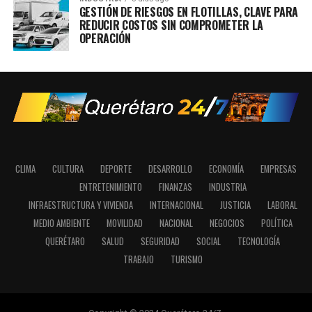
GESTIÓN DE RIESGOS EN FLOTILLAS, CLAVE PARA
REDUCIR COSTOS SIN COMPROMETER LA
OPERACIÓN
CLIMA
CULTURA
DEPORTE
DESARROLLO
ECONOMÍA
EMPRESAS
ENTRETENIMIENTO
FINANZAS
INDUSTRIA
INFRAESTRUCTURA Y VIVIENDA
INTERNACIONAL
JUSTICIA
LABORAL
MEDIO AMBIENTE
MOVILIDAD
NACIONAL
NEGOCIOS
POLÍTICA
QUERÉTARO
SALUD
SEGURIDAD
SOCIAL
TECNOLOGÍA
TRABAJO
TURISMO