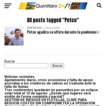
All posts tagged "Petco"
EMPRESAS
hace 4 años
Petco agudiza su olfato durante la pandemia￼
Buscar
Buscar
Noticias recientes
Agotamiento diario, crisis económica y falta de apoyo
acorralan a los criadores de cabras en Coahuila ante la
falta de lluvias
Tres continentes quedarán en penumbra por un eclipse
solar total el 12 de agosto: ¿Desde qué lugares será
visible de forma completa y parcial?
GESTIÓN DE RIESGOS EN FLOTILLAS, CLAVE PARA
REDUCIR COSTOS SIN COMPROMETER LA OPERACIÓN