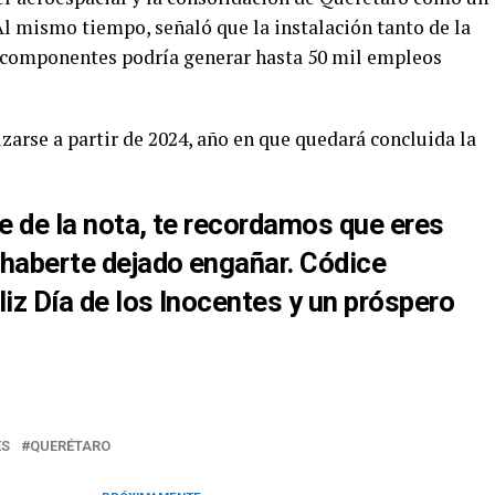
Al mismo tiempo, señaló que la instalación tanto de la
e componentes podría generar hasta 50 mil empleos
izarse a partir de 2024, año en que quedará concluida la
te de la nota, te recordamos que eres
 haberte dejado engañar. Códice
liz Día de los Inocentes y un próspero
ES
QUERÉTARO