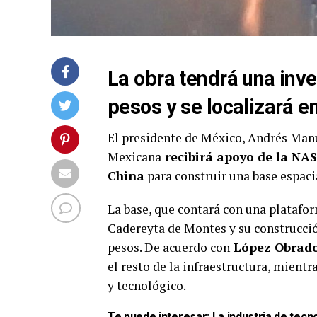
La obra tendrá una inve
pesos y se localizará e
El presidente de México, Andrés Man
Mexicana
recibirá apoyo de la NAS
China
para construir una base espaci
La base, que contará con una platafor
Cadereyta de Montes y su construcció
pesos. De acuerdo con
López Obrad
el resto de la infraestructura, mient
y tecnológico.
Te puede interesar:
La industria de tecn