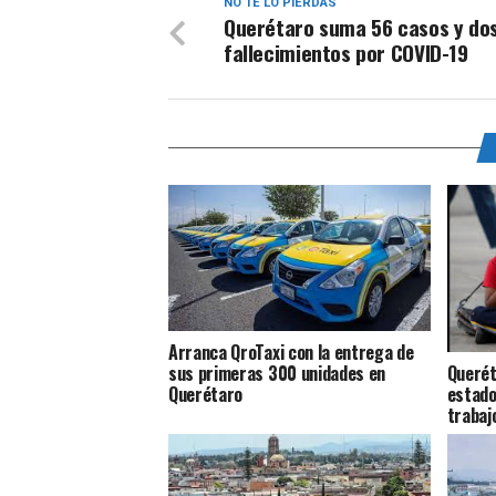
NO TE LO PIERDAS
Querétaro suma 56 casos y do
fallecimientos por COVID-19
Arranca QroTaxi con la entrega de
Querét
sus primeras 300 unidades en
estado
Querétaro
trabajo