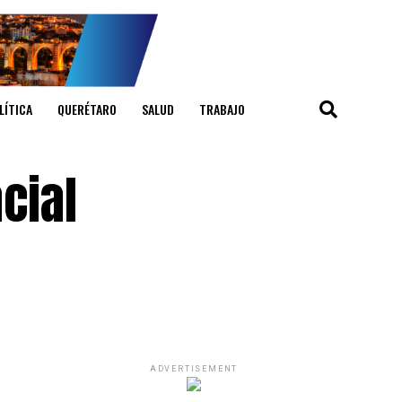
LÍTICA
QUERÉTARO
SALUD
TRABAJO
cial
ADVERTISEMENT