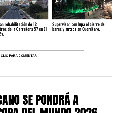
an rehabilitación de 12
Supervisan con lupa el cierre de
tros de la Carretera 57 en El
bares y antros en Querétaro.
és.
CLIC PARA COMENTAR
CANO SE PONDRÁ A
COPA DEL MUNDO 2026