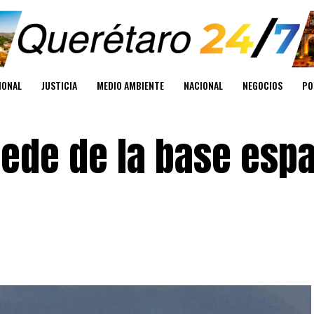
IONAL
JUSTICIA
MEDIO AMBIENTE
NACIONAL
NEGOCIOS
PO
ede de la base espa