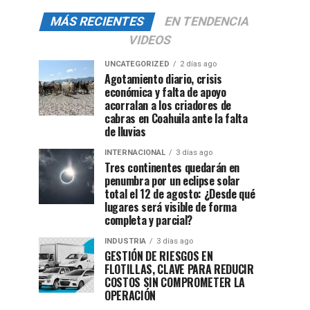
MÁS RECIENTES
EN TENDENCIA
VIDEOS
UNCATEGORIZED
2 días ago
Agotamiento diario, crisis
económica y falta de apoyo
acorralan a los criadores de
cabras en Coahuila ante la falta
de lluvias
INTERNACIONAL
3 días ago
Tres continentes quedarán en
penumbra por un eclipse solar
total el 12 de agosto: ¿Desde qué
lugares será visible de forma
completa y parcial?
INDUSTRIA
3 días ago
GESTIÓN DE RIESGOS EN
FLOTILLAS, CLAVE PARA REDUCIR
COSTOS SIN COMPROMETER LA
OPERACIÓN