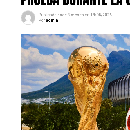
Publicado
hace 3 meses
en
18/05/2026
Por
admin