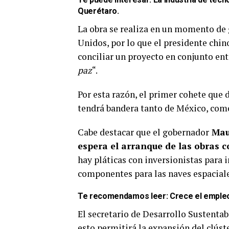
Querétaro
.
La obra se realiza en un momento de 
Unidos, por lo que el presidente chi
conciliar un proyecto en conjunto ent
paz
“.
Por esta razón, el primer cohete que
tendrá bandera tanto de México, com
Cabe destacar que el gobernador
Maur
espera el arranque de las obras
hay pláticas con inversionistas para 
componentes para las naves espaciale
Te recomendamos leer:
Crece el empleo
El secretario de Desarrollo Sustentab
esto permitirá la expansión del clús