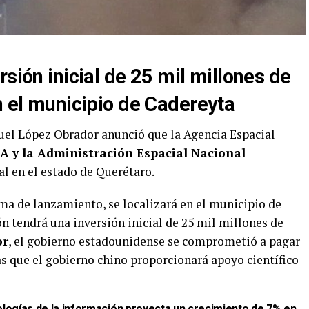
rsión inicial de 25 mil millones de
n el municipio de Cadereyta
uel López Obrador anunció que la Agencia Espacial
A y la Administración Espacial Nacional
al en el estado de Querétaro.
ma de lanzamiento, se localizará en el municipio de
n tendrá una inversión inicial de 25 mil millones de
or
, el gobierno estadounidense se comprometió a pagar
ras que el gobierno chino proporcionará apoyo científico
ologías de la información proyecta un crecimiento de 7% en