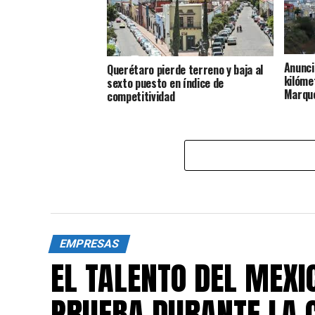
Anunci
Querétaro pierde terreno y baja al
kilóme
sexto puesto en índice de
Marqu
competitividad
EMPRESAS
EL TALENTO DEL MEXI
PRUEBA DURANTE LA 