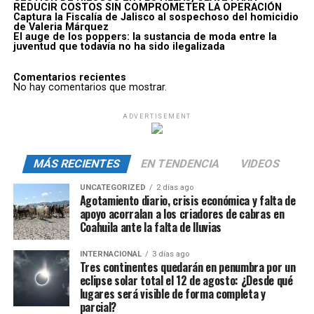
REDUCIR COSTOS SIN COMPROMETER LA OPERACIÓN
Captura la Fiscalía de Jalisco al sospechoso del homicidio
de Valeria Márquez
El auge de los poppers: la sustancia de moda entre la
juventud que todavía no ha sido ilegalizada
Comentarios recientes
No hay comentarios que mostrar.
ADVERTISEMENT
MÁS RECIENTES
EN TENDENCIA
VIDEOS
UNCATEGORIZED
2 días ago
Agotamiento diario, crisis económica y falta de
apoyo acorralan a los criadores de cabras en
Coahuila ante la falta de lluvias
INTERNACIONAL
3 días ago
Tres continentes quedarán en penumbra por un
eclipse solar total el 12 de agosto: ¿Desde qué
lugares será visible de forma completa y
parcial?