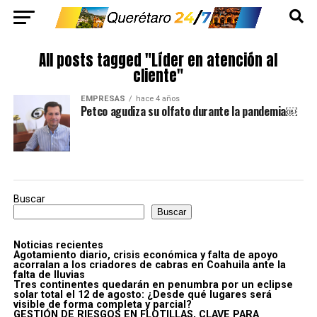
All posts tagged "Líder en atención al
cliente"
EMPRESAS
hace 4 años
Petco agudiza su olfato durante la pandemia￼
Buscar
Buscar
Noticias recientes
Agotamiento diario, crisis económica y falta de apoyo
acorralan a los criadores de cabras en Coahuila ante la
falta de lluvias
Tres continentes quedarán en penumbra por un eclipse
solar total el 12 de agosto: ¿Desde qué lugares será
visible de forma completa y parcial?
GESTIÓN DE RIESGOS EN FLOTILLAS, CLAVE PARA