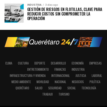
INDUSTRIA
3 días ago
GESTIÓN DE RIESGOS EN FLOTILLAS, CLAVE PARA
REDUCIR COSTOS SIN COMPROMETER LA
OPERACIÓN
CLIMA
CULTURA
DEPORTE
DESARROLLO
ECONOMÍA
EMPRESAS
ENTRETENIMIENTO
FINANZAS
INDUSTRIA
INFRAESTRUCTURA Y VIVIENDA
INTERNACIONAL
JUSTICIA
LABORAL
MEDIO AMBIENTE
MOVILIDAD
NACIONAL
NEGOCIOS
POLÍTICA
QUERÉTARO
SALUD
SEGURIDAD
SOCIAL
TECNOLOGÍA
TRABAJO
TURISMO