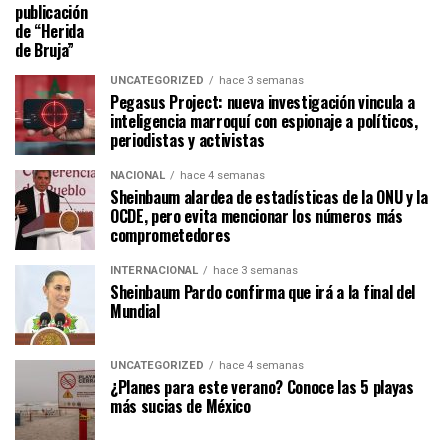
publicación
de “Herida
de Bruja”
UNCATEGORIZED
hace 3 semanas
Pegasus Project: nueva investigación vincula a
inteligencia marroquí con espionaje a políticos,
periodistas y activistas
NACIONAL
hace 4 semanas
Sheinbaum alardea de estadísticas de la ONU y la
OCDE, pero evita mencionar los números más
comprometedores
INTERNACIONAL
hace 3 semanas
Sheinbaum Pardo confirma que irá a la final del
Mundial
UNCATEGORIZED
hace 4 semanas
¿Planes para este verano? Conoce las 5 playas
más sucias de México