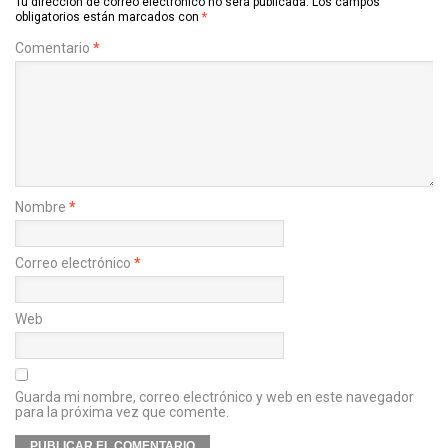
Tu dirección de correo electrónico no será publicada.
Los campos
obligatorios están marcados con
*
Comentario
*
Nombre
*
Correo electrónico
*
Web
Guarda mi nombre, correo electrónico y web en este navegador
para la próxima vez que comente.