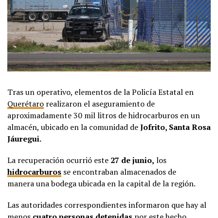
Tras un operativo, elementos de la
Policía Estatal
en
Querétaro
realizaron el aseguramiento de
aproximadamente 30 mil litros de hidrocarburos en un
almacén, ubicado en la comunidad de
Jofrito, Santa Rosa
Jáuregui.
La recuperación ocurrió este
27 de junio,
los
hidrocarburos
se encontraban almacenados de
manera
una bodega ubicada en la capital de la región.
Las autoridades correspondientes informaron que hay al
menos
cuatro personas detenidas
por este hecho,