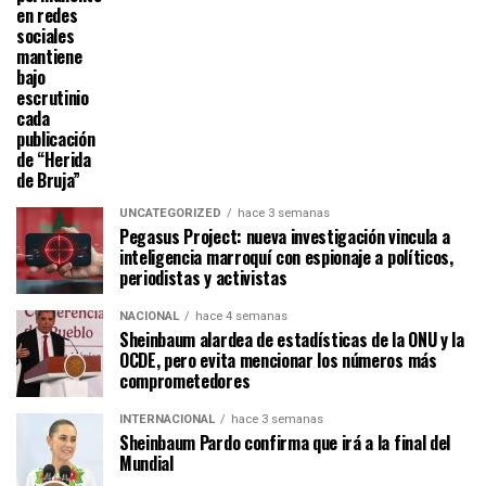
en redes
sociales
mantiene
bajo
escrutinio
cada
publicación
de “Herida
de Bruja”
UNCATEGORIZED
hace 3 semanas
Pegasus Project: nueva investigación vincula a
inteligencia marroquí con espionaje a políticos,
periodistas y activistas
NACIONAL
hace 4 semanas
Sheinbaum alardea de estadísticas de la ONU y la
OCDE, pero evita mencionar los números más
comprometedores
INTERNACIONAL
hace 3 semanas
Sheinbaum Pardo confirma que irá a la final del
Mundial