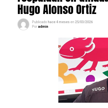
Hugo Alonso Ortiz
Publicado
hace 4 meses
en
25/03/2026
Por
admin