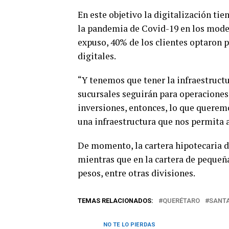
En este objetivo la digitalización ti
la pandemia de Covid-19 en los mode
expuso, 40% de los clientes optaron po
digitales.
“Y tenemos que tener la infraestructu
sucursales seguirán para operaciones 
inversiones, entonces, lo que queremo
una infraestructura que nos permita a
De momento, la cartera hipotecaria d
mientras que en la cartera de peque
pesos, entre otras divisiones.
TEMAS RELACIONADOS:
QUERÉTARO
SANT
NO TE LO PIERDAS