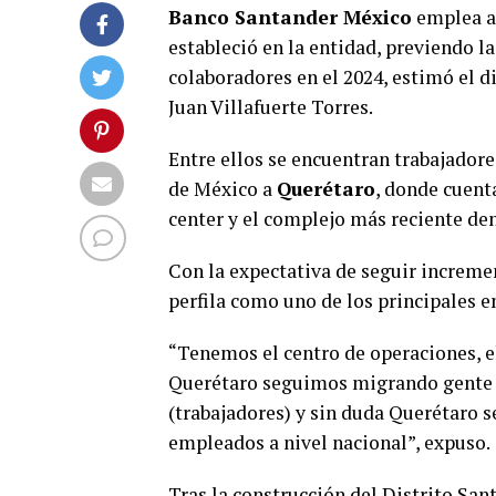
Banco Santander México
emplea a 
estableció en la entidad, previendo la
colaboradores en el 2024, estimó el 
Juan Villafuerte Torres.
Entre ellos se encuentran trabajador
de México a
Querétaro
, donde cuent
center y el complejo más reciente d
Con la expectativa de seguir increme
perfila como uno de los principales e
“Tenemos el centro de operaciones, el
Querétaro seguimos migrando gente d
(trabajadores) y sin duda Querétaro 
empleados a nivel nacional”, expuso.
Tras la construcción del Distrito Sant