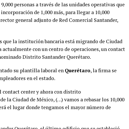
9,000 personas a través de las unidades operativas que
 incorporación de 1,000 más, para llegar a 10,000
director general adjunto de Red Comercial Santander,
es que la institución bancaria está migrando de Ciudad
a actualmente con un centro de operaciones, un contact
enominado Distrito Santander Querétaro.
ntado su plantilla laboral en
Querétaro
, la firma se
mpleadores en el estado.
 contact center y ahora con distrito
e la Ciudad de México, (…) vamos a rebasar los 10,000
será el lugar donde tengamos el mayor número de
ander Querétaro, el último edificio que se estableció,