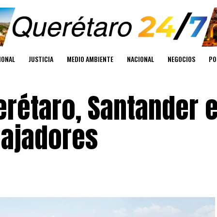
IONAL
JUSTICIA
MEDIO AMBIENTE
NACIONAL
NEGOCIOS
PO
erétaro, Santander 
bajadores