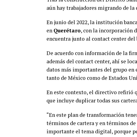
aún hay trabajadores migrando de la c
En junio del 2022, la institución ban
en
Querétaro
, con la incorporación 
encuentra junto al contact center del
De acuerdo con información de la firm
además del contact center, ahí se loc
datos más importantes del grupo en 
tanto de México como de Estados Uni
En este contexto, el directivo refiri
que incluye duplicar todas sus carter
“En este plan de transformación tene
términos de cartera y en términos de 
importante el tema digital, porque p