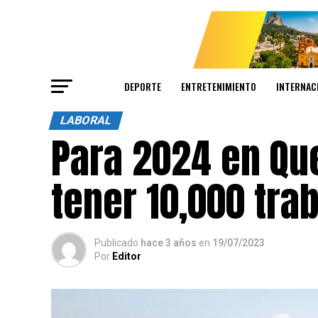
DEPORTE
ENTRETENIMIENTO
INTERNAC
LABORAL
Para 2024 en Qu
tener 10,000 tra
Publicado
hace 3 años
en
19/07/2023
Por
Editor