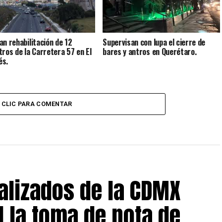
an rehabilitación de 12
Supervisan con lupa el cierre de
tros de la Carretera 57 en El
bares y antros en Querétaro.
és.
CLIC PARA COMENTAR
alizados de la CDMX
 la toma de nota de