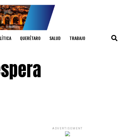
LÍTICA
QUERÉTARO
SALUD
TRABAJO
espera
ADVERTISEMENT