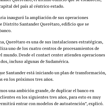
apital del país al céntrico estado.
caria inauguró la ampliación de sus operaciones
de Distrito Santander Querétaro, edificio que se
 banco.
a, Querétaro es una de sus instalaciones estratégicas,
aliza uno de los cuatro centros de procesamientos de
el mundo. Desde el contact center atienden operaciones
dos, incluso algunas de Sudamérica.
ó que Santander está iniciando un plan de transformación,
as en los próximos tres años.
mos una ambición grande, de duplicar el banco en
clientes en los siguientes tres años, para esto es muy
ermitirá entrar con modelos de autoatención”, explicó.