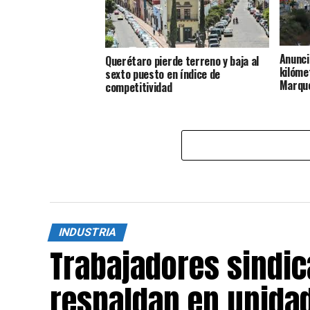
Anunci
Querétaro pierde terreno y baja al
kilóme
sexto puesto en índice de
Marqu
competitividad
INDUSTRIA
Trabajadores sindic
respaldan en unidad