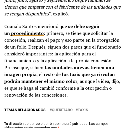
junio, julio, agosto y septiembre. Porque también se
tienen que empatar con el fabricante de las unidades que
se tengan disponibles
”, explicó.
Cuanalo Santos mencionó que
se debe seguir
un
procedimiento
: primero, se tiene que solicitar la
concesión, realizan el pago y eso parte en la otorgación
de un folio. Después, siguen dos pasos que el funcionario
consideró importantes: la aplicación para el
financiamiento y la aplicación a la propia concesión.
Precisó que, si bien
las unidades nuevas tienen una
imagen propia
, el resto de
los taxis que ya circulan
podrán mantener el mismo color
, aunque la idea, dijo,
es que se haga el cambió conforme a la otorgación o
renovación de las concesiones.
TEMAS RELACIONADOS:
QUERÉTARO
TAXIS
Tu dirección de correo electrónico no será publicada.
Los campos