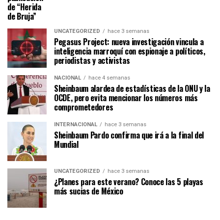
de “Herida
de Bruja”
UNCATEGORIZED
hace 3 semanas
Pegasus Project: nueva investigación vincula a
inteligencia marroquí con espionaje a políticos,
periodistas y activistas
NACIONAL
hace 4 semanas
Sheinbaum alardea de estadísticas de la ONU y la
OCDE, pero evita mencionar los números más
comprometedores
INTERNACIONAL
hace 3 semanas
Sheinbaum Pardo confirma que irá a la final del
Mundial
UNCATEGORIZED
hace 3 semanas
¿Planes para este verano? Conoce las 5 playas
más sucias de México