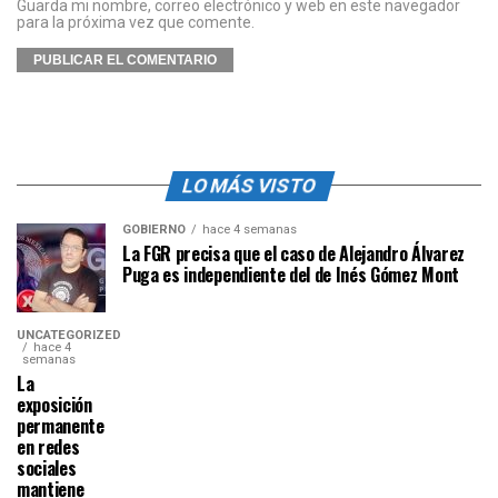
Guarda mi nombre, correo electrónico y web en este navegador
para la próxima vez que comente.
LO MÁS VISTO
GOBIERNO
hace 4 semanas
La FGR precisa que el caso de Alejandro Álvarez
Puga es independiente del de Inés Gómez Mont
UNCATEGORIZED
hace 4
semanas
La
exposición
permanente
en redes
sociales
mantiene