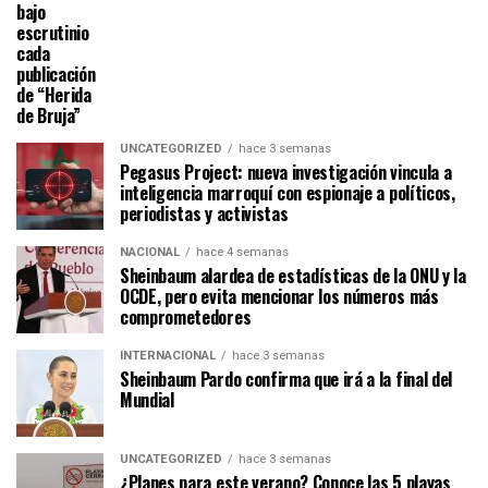
bajo
escrutinio
cada
publicación
de “Herida
de Bruja”
UNCATEGORIZED
hace 3 semanas
Pegasus Project: nueva investigación vincula a
inteligencia marroquí con espionaje a políticos,
periodistas y activistas
NACIONAL
hace 4 semanas
Sheinbaum alardea de estadísticas de la ONU y la
OCDE, pero evita mencionar los números más
comprometedores
INTERNACIONAL
hace 3 semanas
Sheinbaum Pardo confirma que irá a la final del
Mundial
UNCATEGORIZED
hace 3 semanas
¿Planes para este verano? Conoce las 5 playas