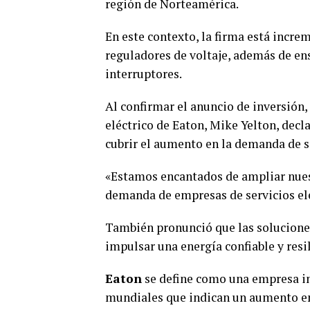
región de Norteamérica.
En este contexto, la firma está incr
reguladores de voltaje, además de ens
interruptores.
Al confirmar el anuncio de inversión,
eléctrico de Eaton, Mike Yelton, decl
cubrir el aumento en la demanda de se
«Estamos encantados de ampliar nuest
demanda de empresas de servicios elé
También pronunció que las solucione
impulsar una energía confiable y resi
Eaton
se define como una empresa int
mundiales que indican un aumento en e