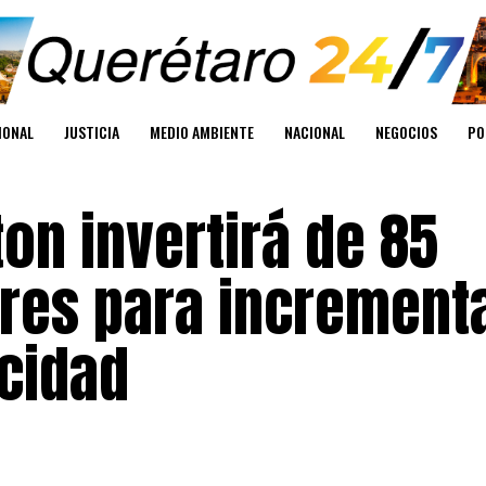
IONAL
JUSTICIA
MEDIO AMBIENTE
NACIONAL
NEGOCIOS
PO
ton invertirá de 85
ares para increment
cidad