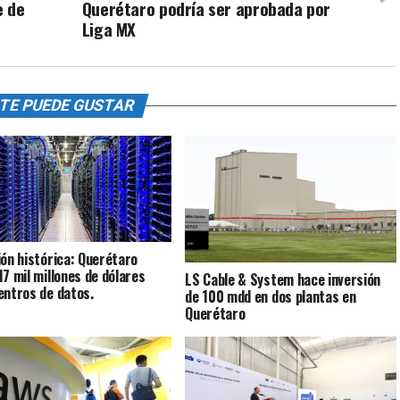
e de
Querétaro podría ser aprobada por
Liga MX
TE PUEDE GUSTAR
ión histórica: Querétaro
17 mil millones de dólares
LS Cable & System hace inversión
entros de datos.
de 100 mdd en dos plantas en
Querétaro