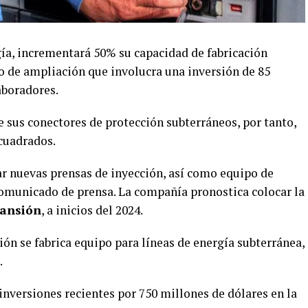
gía, incrementará 50% su capacidad de fabricación
to de ampliación que involucra una inversión de 85
aboradores.
 sus conectores de protección subterráneos, por tanto,
 cuadrados.
r nuevas prensas de inyección, así como equipo de
comunicado de prensa. La compañía pronostica colocar la
pansión
, a inicios del 2024.
ón se fabrica equipo para líneas de energía subterránea,
.
nversiones recientes por 750 millones de dólares en la