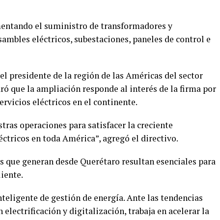
ementando el suministro de transformadores y
ambles eléctricos, subestaciones, paneles de control e
 el presidente de la región de las Américas del sector
aró que la ampliación responde al interés de la firma por
rvicios eléctricos en el continente.
ras operaciones para satisfacer la creciente
ctricos en toda América”, agregó el directivo.
s que generan desde Querétaro resultan esenciales para
liente.
eligente de gestión de energía. Ante las tendencias
lectrificación y digitalización, trabaja en acelerar la