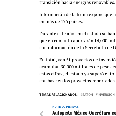
transición hacia energías renovables.
Información de la firma expone que t
en más de 175 países.
Durante este año, en el estado se ha
que en conjunto aportarán 14,000 mill
con información de la Secretaría de D
En total, van 51 proyectos de inversi
acumulan 30,000 millones de pesos e
estas cifras, el estado ya superó el to
con base en los proyectos reportados 
TEMAS RELACIONADOS:
EATON
INVERSIÓN
NO TE LO PIERDAS
Autopista México-Querétaro co