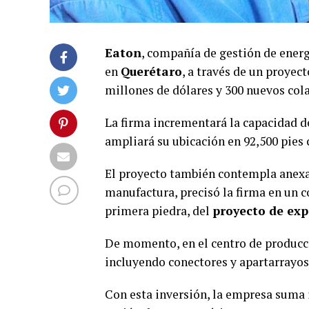
Eaton
, compañía de gestión de ener
en
Querétaro
, a través de un proyec
millones de dólares y 300 nuevos col
La firma incrementará la capacidad de
ampliará su ubicación en 92,500 pies
El proyecto también contempla anexa
manufactura, precisó la firma en un 
primera piedra, del
proyecto de ex
De momento, en el centro de producci
incluyendo conectores y apartarrayos
Con esta inversión, la empresa suma i