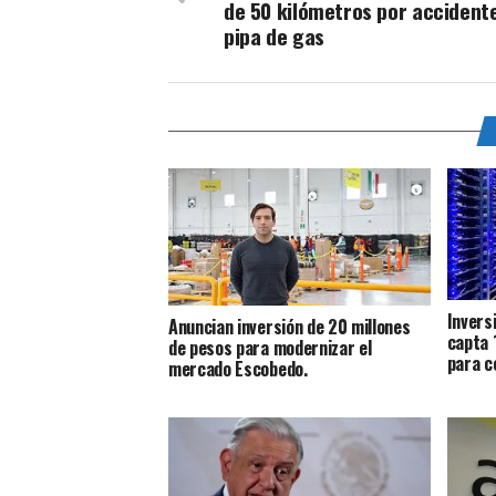
de 50 kilómetros por accident
pipa de gas
Invers
Anuncian inversión de 20 millones
capta 
de pesos para modernizar el
para c
mercado Escobedo.