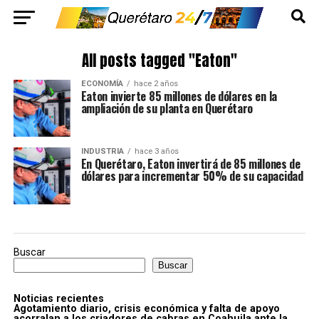
All posts tagged "Eaton"
ECONOMÍA
hace 2 años
Eaton invierte 85 millones de dólares en la
ampliación de su planta en Querétaro
INDUSTRIA
hace 3 años
En Querétaro, Eaton invertirá de 85 millones de
dólares para incrementar 50% de su capacidad
Buscar
Buscar
Noticias recientes
Agotamiento diario, crisis económica y falta de apoyo
acorralan a los criadores de cabras en Coahuila ante la