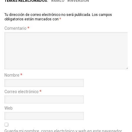
TEMAS RELACIONADOS:
AMLO
INVERSIÓN
Tu dirección de correo electrónico no será publicada.
Los campos
obligatorios están marcados con
*
Comentario
*
Nombre
*
Correo electrónico
*
Web
Guarda mi nombre, correo electrónico y web en este navegador