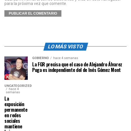
para la próxima vez que comente.
LO MÁS VISTO
GOBIERNO
hace 4 semanas
La FGR precisa que el caso de Alejandro Álvarez
Puga es independiente del de Inés Gómez Mont
UNCATEGORIZED
hace 4
semanas
La
exposición
permanente
en redes
sociales
mantiene