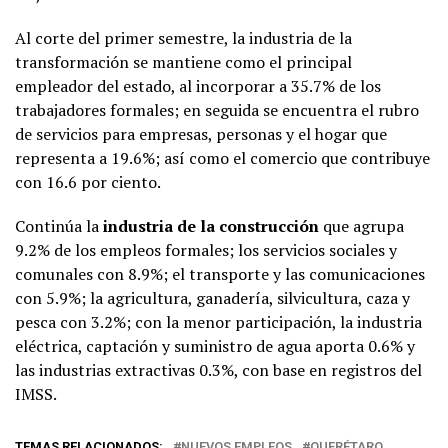
Al corte del primer semestre, la industria de la
transformación se mantiene como el principal
empleador del estado, al incorporar a 35.7% de los
trabajadores formales; en seguida se encuentra el rubro
de servicios para empresas, personas y el hogar que
representa a 19.6%; así como el comercio que contribuye
con 16.6 por ciento.
Continúa la
industria de la construcción
que agrupa
9.2% de los empleos formales; los servicios sociales y
comunales con 8.9%; el transporte y las comunicaciones
con 5.9%; la agricultura, ganadería, silvicultura, caza y
pesca con 3.2%; con la menor participación, la industria
eléctrica, captación y suministro de agua aporta 0.6% y
las industrias extractivas 0.3%, con base en registros del
IMSS.
TEMAS RELACIONADOS:
NUEVOS EMPLEOS
QUERÉTARO