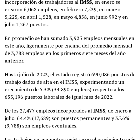
incorporación de trabajadores al
IMSS
, en enero se
crearon 6,068 empleos, en febrero 7,539, en marzo
5,225, en abril 1,528, en mayo 4,858, en junio 992 y en
julio 1,267 puestos.
En promedio se han sumado 3,925 empleos mensuales en
este año, ligeramente por encima del promedio mensual
de 3,788 empleos en los primeros siete meses del año
anterior.
Hasta julio de 2023, el estado registró 690,086 puestos de
trabajo dados de alta en el IMSS, experimentando un
crecimiento de 5.3% (34,890 empleos) respecto a los
655,196 puestos laborales de igual mes de 2022.
De los 27,477 empleos incorporados al
IMSS
, de enero a
julio, 64.4% (17,689) son puestos permanentes y 35.6%
(9,788) son empleos eventuales.
Los trabajos permanentes registraron el crecimiento más