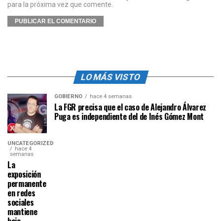
para la próxima vez que comente.
LO MÁS VISTO
GOBIERNO
hace 4 semanas
La FGR precisa que el caso de Alejandro Álvarez
Puga es independiente del de Inés Gómez Mont
UNCATEGORIZED
hace 4
semanas
La
exposición
permanente
en redes
sociales
mantiene
bajo