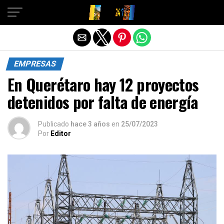
Salir de la versión móvil
EMPRESAS
En Querétaro hay 12 proyectos
detenidos por falta de energía
Publicado
hace 3 años
en
25/07/2023
Por
Editor