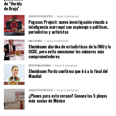
de “Herida
de Bruja”
UNCATEGORIZED
hace 3 semanas
Pegasus Project: nueva investigación vincula a
inteligencia marroquí con espionaje a políticos,
periodistas y activistas
NACIONAL
hace 4 semanas
Sheinbaum alardea de estadísticas de la ONU y la
OCDE, pero evita mencionar los números más
comprometedores
INTERNACIONAL
hace 3 semanas
Sheinbaum Pardo confirma que irá a la final del
Mundial
UNCATEGORIZED
hace 3 semanas
¿Planes para este verano? Conoce las 5 playas
más sucias de México