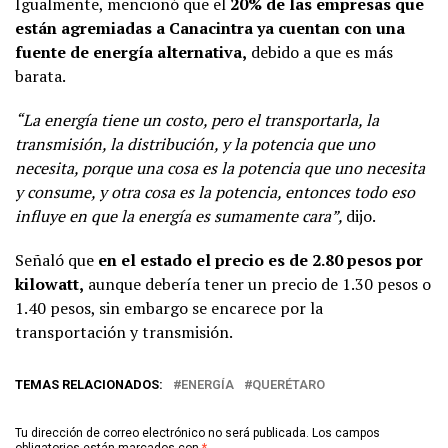
Igualmente, mencionó que el
20% de las empresas que
están agremiadas a Canacintra ya cuentan con una
fuente de energía alternativa,
debido a que es más
barata.
“La energía tiene un costo, pero el transportarla, la
transmisión, la distribución, y la potencia que uno
necesita, porque una cosa es la potencia que uno necesita
y consume, y otra cosa es la potencia, entonces todo eso
influye en que la energía es sumamente cara”,
dijo.
Señaló que
en el estado el precio es de 2.80 pesos por
kilowatt,
aunque debería tener un precio de 1.30 pesos o
1.40 pesos, sin embargo se encarece por la
transportación y transmisión.
TEMAS RELACIONADOS:
ENERGÍA
QUERÉTARO
Tu dirección de correo electrónico no será publicada.
Los campos
obligatorios están marcados con
*