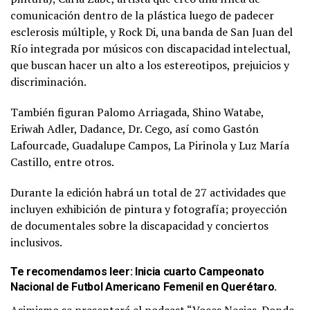
comunicación dentro de la plástica luego de padecer
esclerosis múltiple, y Rock Di, una banda de San Juan del
Río integrada por músicos con discapacidad intelectual,
que buscan hacer un alto a los estereotipos, prejuicios y
discriminación.
También figuran Palomo Arriagada, Shino Watabe,
Eriwah Adler, Dadance, Dr. Cego, así como Gastón
Lafourcade, Guadalupe Campos, La Pirinola y Luz María
Castillo, entre otros.
Durante la edición habrá un total de 27 actividades que
incluyen exhibición de pintura y fotografía; proyección
de documentales sobre la discapacidad y conciertos
inclusivos.
Te recomendamos leer:
Inicia cuarto Campeonato
Nacional de Futbol Americano Femenil en Querétaro
.
Asimismo se presentará el podcast “Voces Necias. Donde