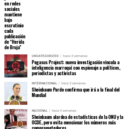
en redes
sociales
mantiene
bajo
escrutinio
cada
publicación
de “Herida
de Bruja”
UNCATEGORIZED
hace 3 semanas
Pegasus Project: nueva investigación vincula a
inteligencia marroquí con espionaje a políticos,
periodistas y activistas
INTERNACIONAL
hace 3 semanas
Sheinbaum Pardo confirma que irá a la final del
Mundial
NACIONAL
hace 4 semanas
Sheinbaum alardea de estadísticas de la ONU y la
OCDE, pero evita mencionar los números más
comprometedores