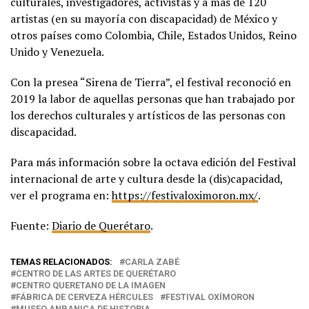
culturales, investigadores, activistas y a más de 120
artistas (en su mayoría con discapacidad) de México y
otros países como Colombia, Chile, Estados Unidos, Reino
Unido y Venezuela.
Con la presea “Sirena de Tierra”, el festival reconoció en
2019 la labor de aquellas personas que han trabajado por
los derechos culturales y artísticos de las personas con
discapacidad.
Para más información sobre la octava edición del Festival
internacional de arte y cultura desde la (dis)capacidad,
ver el programa en:
https://festivaloximoron.mx/
.
Fuente:
Diario de Querétaro
.
TEMAS RELACIONADOS:
CARLA ZABÉ
CENTRO DE LAS ARTES DE QUERÉTARO
CENTRO QUERETANO DE LA IMAGEN
FÁBRICA DE CERVEZA HÉRCULES
FESTIVAL OXÍMORON
MUSEO ANBANICA DE HISTORIA