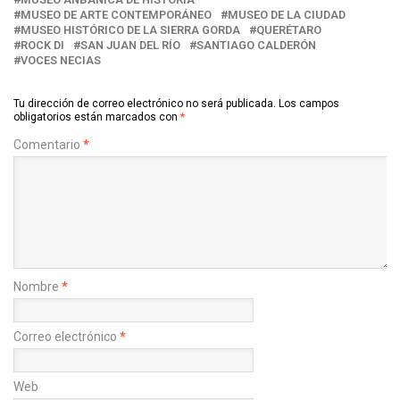
MUSEO DE ARTE CONTEMPORÁNEO
MUSEO DE LA CIUDAD
MUSEO HISTÓRICO DE LA SIERRA GORDA
QUERÉTARO
ROCK DI
SAN JUAN DEL RÍO
SANTIAGO CALDERÓN
VOCES NECIAS
Tu dirección de correo electrónico no será publicada.
Los campos
obligatorios están marcados con
*
Comentario
*
Nombre
*
Correo electrónico
*
Web