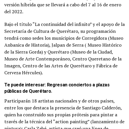
versión híbrida que se llevará a cabo del 7 al 16 de enero
del 2022.
Bajo el título “La continuidad del infinito” y el apoyo de la
Secretaría de Cultura de Querétaro, su programación
tendrá como sedes los municipios de Corregidora (Museo
Anbanica de Historia), Jalpan de Serra ( Museo Histórico
de la Sierra Gorda) y Querétaro (Museo de la Ciudad,
Museo de Arte Contemporáneo, Centro Queretano de la
Imagen, Centro de las Artes de Querétaro y Fábrica de
Cerveza Hércules).
Te puede interesar:
Regresan conciertos a plazas
públicas de Querétaro
.
Participarán 18 artistas nacionales y de otros países,
entre los que destaca la presencia de Santiago Calderón,
quien ha construido sus propias prótesis para pintar a
través de la técnica del “action painting” (lanzamiento de
pintura); Carla Zabé, artista que creó una línea de