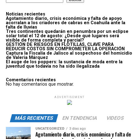
Noticias recientes
Agotamiento diario, crisis económica y falta de apoyo
acorralan a los criadores de cabras en Coahuila ante la
falta de lluvias
Tres continentes quedarán en penumbra por un eclipse
solar total el 12 de agosto: ¿Desde qué lugares será
visible de forma completa y parcial?
GESTIÓN DE RIESGOS EN FLOTILLAS, CLAVE PARA
REDUCIR COSTOS SIN COMPROMETER LA OPERACIÓN
Captura la Fiscalía de Jalisco al sospechoso del homicidio
de Valeria Márquez
El auge de los poppers: la sustancia de moda entre la
juventud que todavía no ha sido ilegalizada
Comentarios recientes
No hay comentarios que mostrar.
ADVERTISEMENT
MÁS RECIENTES
EN TENDENCIA
VIDEOS
UNCATEGORIZED
3 días ago
Agotamiento diario, crisis económica y falta de