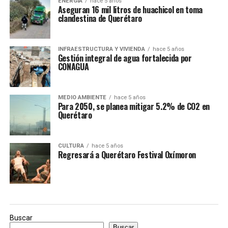
ENERGÍA
hace 5 años
Aseguran 16 mil litros de huachicol en toma
clandestina de Querétaro
INFRAESTRUCTURA Y VIVIENDA
hace 5 años
Gestión integral de agua fortalecida por
CONAGUA
MEDIO AMBIENTE
hace 5 años
Para 2050, se planea mitigar 5.2% de CO2 en
Querétaro
CULTURA
hace 5 años
Regresará a Querétaro Festival Oxímoron
Buscar
Buscar