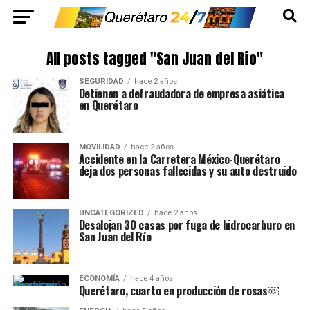
All posts tagged "San Juan del Río"
SEGURIDAD
hace 2 años
Detienen a defraudadora de empresa asiática
en Querétaro
MOVILIDAD
hace 2 años
Accidente en la Carretera México-Querétaro
deja dos personas fallecidas y su auto destruido
UNCATEGORIZED
hace 2 años
Desalojan 30 casas por fuga de hidrocarburo en
San Juan del Río
ECONOMÍA
hace 4 años
Querétaro, cuarto en producción de rosas￼