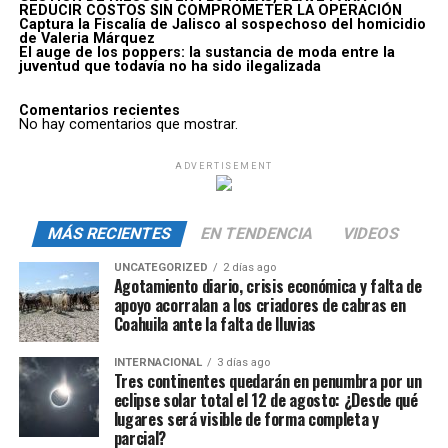
REDUCIR COSTOS SIN COMPROMETER LA OPERACIÓN
Captura la Fiscalía de Jalisco al sospechoso del homicidio
de Valeria Márquez
El auge de los poppers: la sustancia de moda entre la
juventud que todavía no ha sido ilegalizada
Comentarios recientes
No hay comentarios que mostrar.
ADVERTISEMENT
MÁS RECIENTES
EN TENDENCIA
VIDEOS
UNCATEGORIZED
2 días ago
Agotamiento diario, crisis económica y falta de
apoyo acorralan a los criadores de cabras en
Coahuila ante la falta de lluvias
INTERNACIONAL
3 días ago
Tres continentes quedarán en penumbra por un
eclipse solar total el 12 de agosto: ¿Desde qué
lugares será visible de forma completa y
parcial?