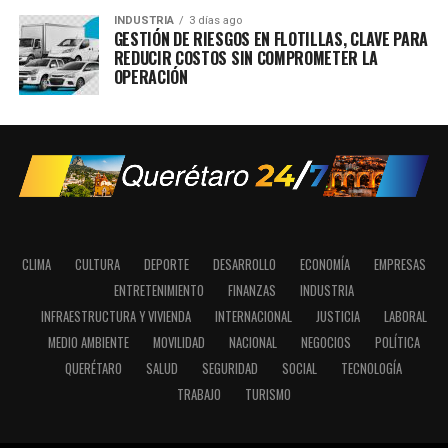
INDUSTRIA
3 días ago
GESTIÓN DE RIESGOS EN FLOTILLAS, CLAVE PARA
REDUCIR COSTOS SIN COMPROMETER LA
OPERACIÓN
CLIMA
CULTURA
DEPORTE
DESARROLLO
ECONOMÍA
EMPRESAS
ENTRETENIMIENTO
FINANZAS
INDUSTRIA
INFRAESTRUCTURA Y VIVIENDA
INTERNACIONAL
JUSTICIA
LABORAL
MEDIO AMBIENTE
MOVILIDAD
NACIONAL
NEGOCIOS
POLÍTICA
QUERÉTARO
SALUD
SEGURIDAD
SOCIAL
TECNOLOGÍA
TRABAJO
TURISMO