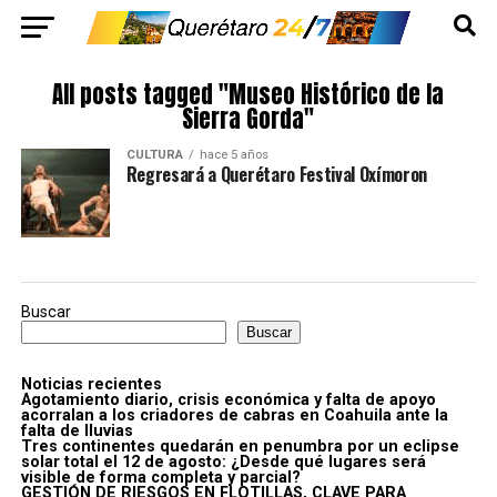
All posts tagged "Museo Histórico de la
Sierra Gorda"
CULTURA
hace 5 años
Regresará a Querétaro Festival Oxímoron
Buscar
Buscar
Noticias recientes
Agotamiento diario, crisis económica y falta de apoyo
acorralan a los criadores de cabras en Coahuila ante la
falta de lluvias
Tres continentes quedarán en penumbra por un eclipse
solar total el 12 de agosto: ¿Desde qué lugares será
visible de forma completa y parcial?
GESTIÓN DE RIESGOS EN FLOTILLAS, CLAVE PARA