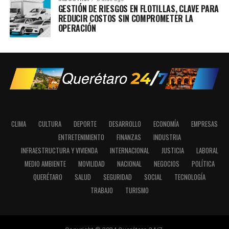
GESTIÓN DE RIESGOS EN FLOTILLAS, CLAVE PARA
REDUCIR COSTOS SIN COMPROMETER LA
OPERACIÓN
CLIMA
CULTURA
DEPORTE
DESARROLLO
ECONOMÍA
EMPRESAS
ENTRETENIMIENTO
FINANZAS
INDUSTRIA
INFRAESTRUCTURA Y VIVIENDA
INTERNACIONAL
JUSTICIA
LABORAL
MEDIO AMBIENTE
MOVILIDAD
NACIONAL
NEGOCIOS
POLÍTICA
QUERÉTARO
SALUD
SEGURIDAD
SOCIAL
TECNOLOGÍA
TRABAJO
TURISMO