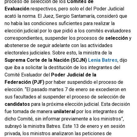
proceso de selección de los
Comités de
Evaluación
respectivos, pero solo el del Poder Judicial
acató la norma. El Juez, Sergio Santamaría, consideró que
no había las condiciones suficientes para realizar la
elección judicial por lo que pidió a los comités evaluadores
correspondientes, suspender los procesos de
selección
y
abstenerse de seguir adelante con las actividades
electorales judiciales. Sobre esto, la ministra de la
Suprema Corte de la Nación (SCJN)
Lenia Batres
, dijo
que iba a solicitar la destitución de los integrantes del
Comité Evaluador del
Poder Judicial de la
Federación (PJF)
por haber suspendido el proceso de
elección. “El pasado martes 7 de enero se excedieron en
sus facultades al suspender el proceso de selección de
candidatos
para la próxima elección judicial. Esta decisión
fue tomada de manera
unilateral
por los integrantes de
dicho Comité, sin informar previamente a los ministros”,
subrayó la ministra Batres. Este 13 de enero y en sesión
privada, los ministros analizaron las peticiones de