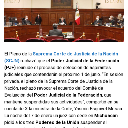
El Pleno de la
Suprema Corte de Justicia de la Nación
(SCJN)
rechazó que el
Poder Judicial de la Federación
(PJF)
reanude el proceso de selección de aspirantes
judiciales que contenderán el próximo 1 de junio. “En sesión
privada, el pleno de la Suprema Corte de Justicia de la
Nación, rechazó revocar el acuerdo del Comité de
Evaluación del
Poder Judicial de la Federación
, que
mantiene suspendidas sus actividades”, compartió en su
cuenta de X la ministra de la Corte, Yasmín Esquivel Mossa.
La noche del 7 de enero un juez con sede en
Michoacán
pidió a los tres
Poderes de la Unión
suspender el