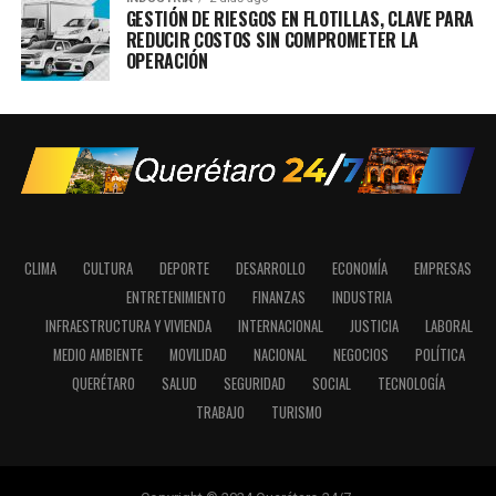
GESTIÓN DE RIESGOS EN FLOTILLAS, CLAVE PARA
REDUCIR COSTOS SIN COMPROMETER LA
OPERACIÓN
CLIMA
CULTURA
DEPORTE
DESARROLLO
ECONOMÍA
EMPRESAS
ENTRETENIMIENTO
FINANZAS
INDUSTRIA
INFRAESTRUCTURA Y VIVIENDA
INTERNACIONAL
JUSTICIA
LABORAL
MEDIO AMBIENTE
MOVILIDAD
NACIONAL
NEGOCIOS
POLÍTICA
QUERÉTARO
SALUD
SEGURIDAD
SOCIAL
TECNOLOGÍA
TRABAJO
TURISMO