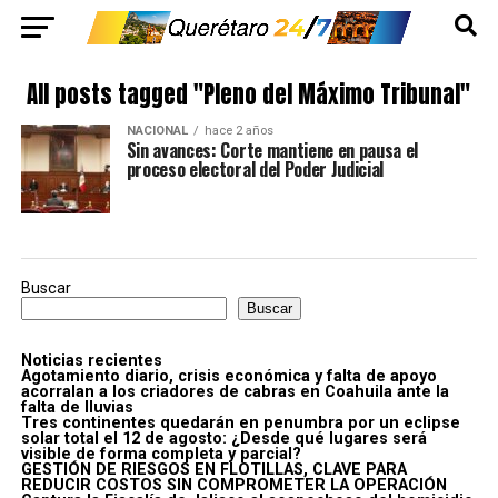
All posts tagged "Pleno del Máximo Tribunal"
NACIONAL
hace 2 años
Sin avances: Corte mantiene en pausa el
proceso electoral del Poder Judicial
Buscar
Buscar
Noticias recientes
Agotamiento diario, crisis económica y falta de apoyo
acorralan a los criadores de cabras en Coahuila ante la
falta de lluvias
Tres continentes quedarán en penumbra por un eclipse
solar total el 12 de agosto: ¿Desde qué lugares será
visible de forma completa y parcial?
GESTIÓN DE RIESGOS EN FLOTILLAS, CLAVE PARA
REDUCIR COSTOS SIN COMPROMETER LA OPERACIÓN