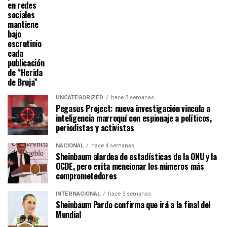
en redes
sociales
mantiene
bajo
escrutinio
cada
publicación
de “Herida
de Bruja”
UNCATEGORIZED
hace 3 semanas
Pegasus Project: nueva investigación vincula a
inteligencia marroquí con espionaje a políticos,
periodistas y activistas
NACIONAL
hace 4 semanas
Sheinbaum alardea de estadísticas de la ONU y la
OCDE, pero evita mencionar los números más
comprometedores
INTERNACIONAL
hace 3 semanas
Sheinbaum Pardo confirma que irá a la final del
Mundial