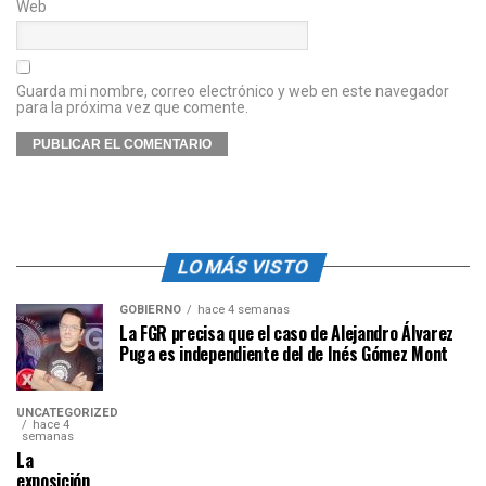
Web
Guarda mi nombre, correo electrónico y web en este navegador
para la próxima vez que comente.
LO MÁS VISTO
GOBIERNO
hace 4 semanas
La FGR precisa que el caso de Alejandro Álvarez
Puga es independiente del de Inés Gómez Mont
UNCATEGORIZED
hace 4
semanas
La
exposición