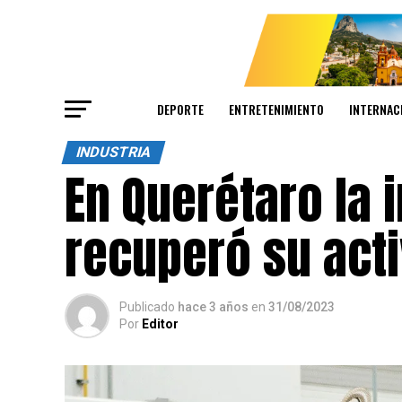
DEPORTE
ENTRETENIMIENTO
INTERNAC
INDUSTRIA
En Querétaro la 
recuperó su act
Publicado
hace 3 años
en
31/08/2023
Por
Editor