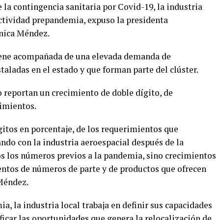
 la contingencia sanitaria por Covid-19, la industria
actividad prepandemia, expuso la presidenta
ónica Méndez.
ene acompañada de una elevada demanda de
aladas en el estado y que forman parte del clúster.
reportan un crecimiento de doble dígito, de
imientos.
itos en porcentaje, de los requerimientos que
ndo con la industria aeroespacial después de la
 los números previos a la pandemia, sino crecimientos
entos de números de parte y de productos que ofrecen
 Méndez.
, la industria local trabaja en definir sus capacidades
ificar las oportunidades que genera la relocalización de