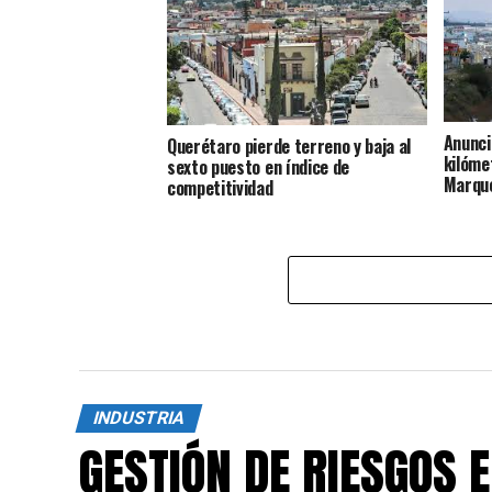
Anunci
Querétaro pierde terreno y baja al
kilóme
sexto puesto en índice de
Marqu
competitividad
INDUSTRIA
GESTIÓN DE RIESGOS 