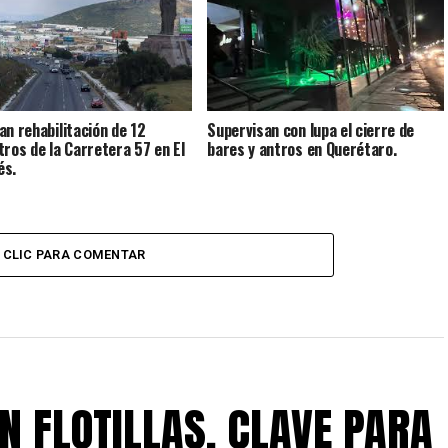
an rehabilitación de 12
Supervisan con lupa el cierre de
tros de la Carretera 57 en El
bares y antros en Querétaro.
és.
CLIC PARA COMENTAR
EN FLOTILLAS, CLAVE PARA