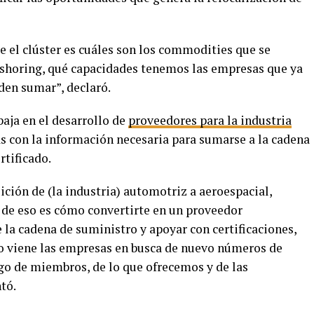
e el clúster es cuáles son los commodities que se
arshoring, qué capacidades tenemos las empresas que ya
den sumar”, declaró.
abaja en el desarrollo de
proveedores para la industria
s con la información necesaria para sumarse a la cadena
tificado.
ción de (la industria) automotriz a aeroespacial,
e de eso es cómo convertirte en un proveedor
 la cadena de suministro y apoyar con certificaciones,
do viene las empresas en busca de nuevo números de
go de miembros, de lo que ofrecemos y de las
tó.