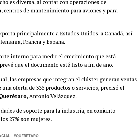
icho es diversa, al contar con operaciones de
a, centros de mantenimiento para aviones y para
exporta principalmente a Estados Unidos, a Canadá, así
Alemania, Francia y España.
porte interno para medir el crecimiento que está
 prevé que el documento esté listo a fin de año.
ual, las empresas que integran el clúster generan ventas
e una oferta de 335 productos o servicios, precisó el
 Querétaro
, Antonio Velázquez.
idades de soporte para la industria, en conjunto
llos 27% son mujeres.
ACIAL
QUERÉTARO