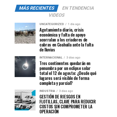
MÁS RECIENTES
EN TENDENCIA
VIDEOS
UNCATEGORIZED
1 día ago
Agotamiento diario, crisis
económica y falta de apoyo
acorralan a los criadores de
cabras en Coahuila ante la falta
de lluvias
INTERNACIONAL
3 días ago
Tres continentes quedarán en
penumbra por un eclipse solar
total el 12 de agosto: ¿Desde qué
lugares será visible de forma
completa y parcial?
INDUSTRIA
3 días ago
GESTIÓN DE RIESGOS EN
FLOTILLAS, CLAVE PARA REDUCIR
COSTOS SIN COMPROMETER LA
OPERACIÓN