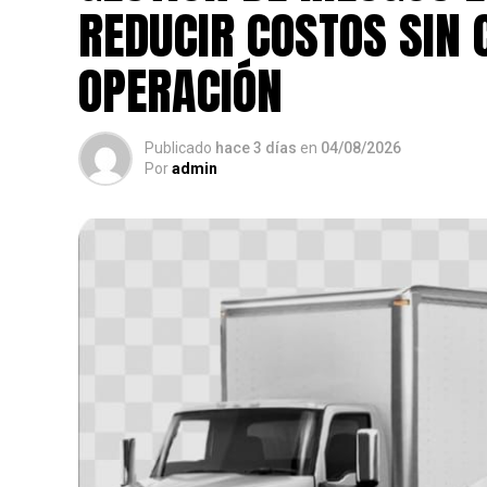
REDUCIR COSTOS SIN
OPERACIÓN
Publicado
hace 3 días
en
04/08/2026
Por
admin