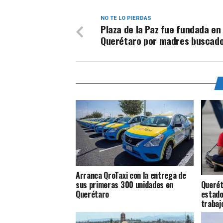
NO TE LO PIERDAS
Plaza de la Paz fue fundada en
Querétaro por madres buscad
Arranca QroTaxi con la entrega de
Querét
sus primeras 300 unidades en
estado
Querétaro
trabajo