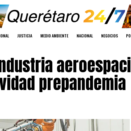
IONAL
JUSTICIA
MEDIO AMBIENTE
NACIONAL
NEGOCIOS
PO
industria aeroespaci
ividad prepandemia