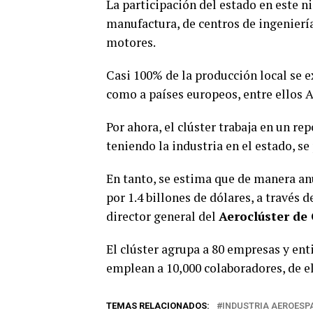
La participación del estado en este n
manufactura, de centros de ingenierí
motores.
Casi 100% de la producción local se 
como a países europeos, entre ellos 
Por ahora, el clúster trabaja en un re
teniendo la industria en el estado, se
En tanto, se estima que de manera an
por 1.4 billones de dólares, a través d
director general del
Aeroclúster de
El clúster agrupa a 80 empresas y ent
emplean a 10,000 colaboradores, de e
TEMAS RELACIONADOS:
INDUSTRIA AEROESP