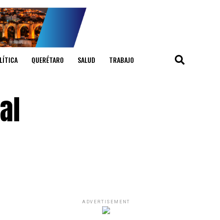
LÍTICA
QUERÉTARO
SALUD
TRABAJO
al
ADVERTISEMENT