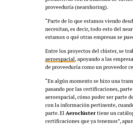
proveeduría (nearshoring).
“Parte de lo que estamos viendo desd
necesitan, es decir, todo esto del ne
estamos o qué otras empresas se pue
Entre los proyectos del clúster, se tr
aeroespacial
, apoyando a las empresa
de proveeduría como un proveedor cer
“En algún momento se hizo una transi
pasando por las certificaciones, part
aeroespacial, cómo poder ser parte de
con la información pertinente, cuan
parte. El
Aeroclúster
tiene un catálo
certificaciones que ya tenemos”, apun