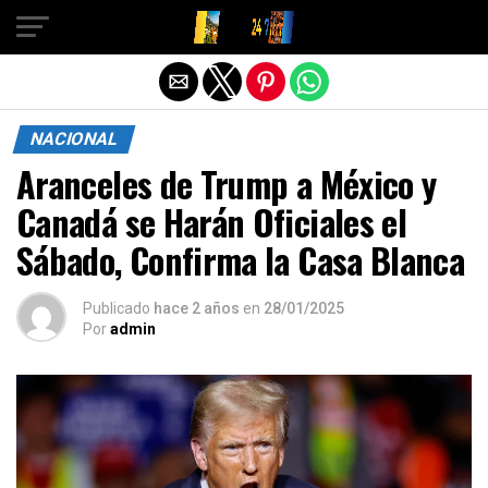
Salir de la versión móvil
NACIONAL
Aranceles de Trump a México y
Canadá se Harán Oficiales el
Sábado, Confirma la Casa Blanca
Publicado
hace 2 años
en
28/01/2025
Por
admin