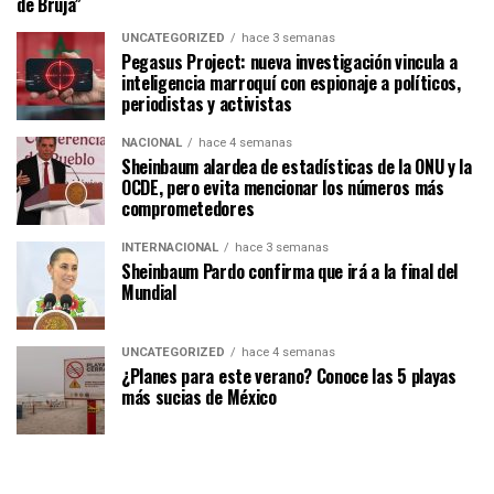
de Bruja”
UNCATEGORIZED
hace 3 semanas
Pegasus Project: nueva investigación vincula a
inteligencia marroquí con espionaje a políticos,
periodistas y activistas
NACIONAL
hace 4 semanas
Sheinbaum alardea de estadísticas de la ONU y la
OCDE, pero evita mencionar los números más
comprometedores
INTERNACIONAL
hace 3 semanas
Sheinbaum Pardo confirma que irá a la final del
Mundial
UNCATEGORIZED
hace 4 semanas
¿Planes para este verano? Conoce las 5 playas
más sucias de México