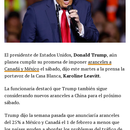
El presidente de Estados Unidos,
Donald Trump
, aún
planea cumplir su promesa de imponer
aranceles a
Canadá y México
el sábado, dijo este martes a la prensa la
portavoz de la Casa Blanca,
Karoline Leavitt
.
La funcionaria destacó que Trump también sigue
considerando nuevos aranceles a China para el próximo
sábado.
Trump dijo la semana pasada que anunciaría aranceles
del 25% a México y Canadá el 1 de febrero a menos que
los países ayuden a abordar los problemas del
tráfico de