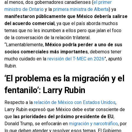
al menos, dos gobernadores canadienses (
el primer
ministro de Ontario
y la
primera ministra de Alberta
) ya
manifestaron públicamente que México debería salirse
del acuerdo comercial
, ya que el país aborda muchos
temas que no les incumben a ellos pero que jalan el foco
de la conversación de la relación trilateral.
“Lamentablemente,
México podría perder a uno de sus
socios comerciales más importantes
, debemos tener
mucho cuidado en la
revisión del T-MEC en 2026
”, apuntó
Rubin.
‘El problema es la migración y el
fentanilo’: Larry Rubin
Respecto a la
relación de México con Estados Unidos
,
Larry Rubin expresó que México debe estar consciente de
que
las prioridades del próximo presidente de EU
,
Donald Trump, se enfocarán en
migración y narcotráfico
, por
lo que deben atender y resolver esos temas. El Gobierno