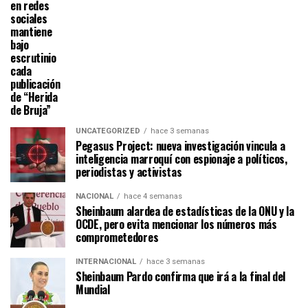
en redes
sociales
mantiene
bajo
escrutinio
cada
publicación
de “Herida
de Bruja”
UNCATEGORIZED
hace 3 semanas
Pegasus Project: nueva investigación vincula a
inteligencia marroquí con espionaje a políticos,
periodistas y activistas
NACIONAL
hace 4 semanas
Sheinbaum alardea de estadísticas de la ONU y la
OCDE, pero evita mencionar los números más
comprometedores
INTERNACIONAL
hace 3 semanas
Sheinbaum Pardo confirma que irá a la final del
Mundial