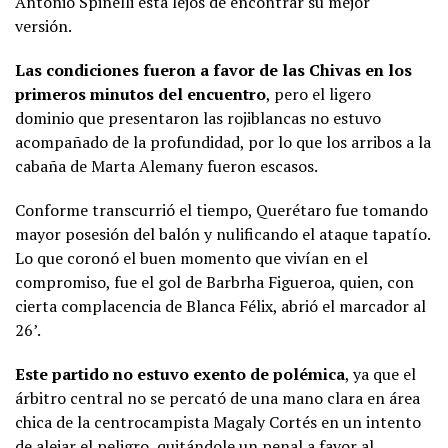
Antonio Spinelli está lejos de encontrar su mejor
versión.
Las condiciones fueron a favor de las Chivas en los
primeros minutos del encuentro
, pero el ligero
dominio que presentaron las rojiblancas no estuvo
acompañado de la profundidad, por lo que los arribos a la
cabaña de Marta Alemany fueron escasos.
Conforme transcurrió el tiempo, Querétaro fue tomando
mayor posesión del balón y nulificando el ataque tapatío.
Lo que coronó el buen momento que vivían en el
compromiso, fue el gol de Barbrha Figueroa, quien, con
cierta complacencia de Blanca Félix, abrió el marcador al
26’.
Este partido no estuvo exento de polémica
, ya que el
árbitro central no se percató de una mano clara en área
chica de la centrocampista Magaly Cortés en un intento
de alejar el peligro, quitándole un penal a favor al