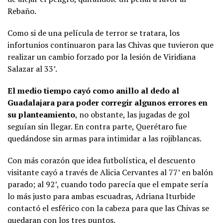
Rebaño.
Como si de una película de terror se tratara, los
infortunios continuaron para las Chivas que tuvieron que
realizar un cambio forzado por la lesión de Viridiana
Salazar al 33’.
El medio tiempo cayó como anillo al dedo al
Guadalajara para poder corregir algunos errores en
su planteamiento
, no obstante, las jugadas de gol
seguían sin llegar. En contra parte, Querétaro fue
quedándose sin armas para intimidar a las rojiblancas.
Con más corazón que idea futbolística, el descuento
visitante cayó a través de Alicia Cervantes al 77’ en balón
parado; al 92’, cuando todo parecía que el empate sería
lo más justo para ambas escuadras, Adriana Iturbide
contactó el esférico con la cabeza para que las Chivas se
quedaran con los tres puntos.