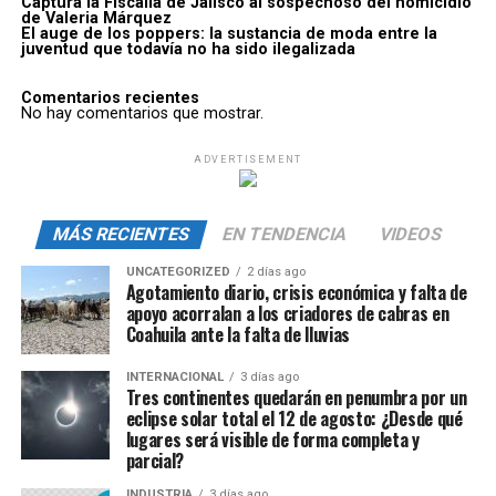
Captura la Fiscalía de Jalisco al sospechoso del homicidio
de Valeria Márquez
El auge de los poppers: la sustancia de moda entre la
juventud que todavía no ha sido ilegalizada
Comentarios recientes
No hay comentarios que mostrar.
ADVERTISEMENT
MÁS RECIENTES
EN TENDENCIA
VIDEOS
UNCATEGORIZED
2 días ago
Agotamiento diario, crisis económica y falta de
apoyo acorralan a los criadores de cabras en
Coahuila ante la falta de lluvias
INTERNACIONAL
3 días ago
Tres continentes quedarán en penumbra por un
eclipse solar total el 12 de agosto: ¿Desde qué
lugares será visible de forma completa y
parcial?
INDUSTRIA
3 días ago