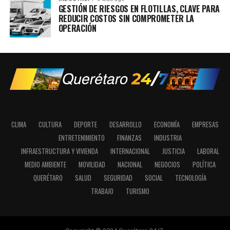
GESTIÓN DE RIESGOS EN FLOTILLAS, CLAVE PARA
REDUCIR COSTOS SIN COMPROMETER LA
OPERACIÓN
CLIMA
CULTURA
DEPORTE
DESARROLLO
ECONOMÍA
EMPRESAS
ENTRETENIMIENTO
FINANZAS
INDUSTRIA
INFRAESTRUCTURA Y VIVIENDA
INTERNACIONAL
JUSTICIA
LABORAL
MEDIO AMBIENTE
MOVILIDAD
NACIONAL
NEGOCIOS
POLÍTICA
QUERÉTARO
SALUD
SEGURIDAD
SOCIAL
TECNOLOGÍA
TRABAJO
TURISMO