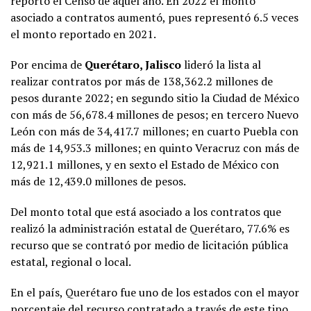
reportó el Censo de aquel año. En 2022 el monto
asociado a contratos aumentó, pues representó 6.5 veces
el monto reportado en 2021.
Por encima de
Querétaro, Jalisco
lideró la lista al
realizar contratos por más de 138,362.2 millones de
pesos durante 2022; en segundo sitio la Ciudad de México
con más de 56,678.4 millones de pesos; en tercero Nuevo
León con más de 34,417.7 millones; en cuarto Puebla con
más de 14,953.3 millones; en quinto Veracruz con más de
12,921.1 millones, y en sexto el Estado de México con
más de 12,439.0 millones de pesos.
Del monto total que está asociado a los contratos que
realizó la administración estatal de Querétaro, 77.6% es
recurso que se contrató por medio de licitación pública
estatal, regional o local.
En el país, Querétaro fue uno de los estados con el mayor
porcentaje del recurso contratado a través de este tipo