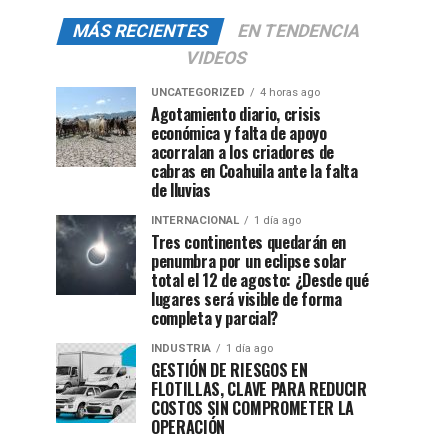
MÁS RECIENTES
EN TENDENCIA
VIDEOS
UNCATEGORIZED
4 horas ago
Agotamiento diario, crisis
económica y falta de apoyo
acorralan a los criadores de
cabras en Coahuila ante la falta
de lluvias
INTERNACIONAL
1 día ago
Tres continentes quedarán en
penumbra por un eclipse solar
total el 12 de agosto: ¿Desde qué
lugares será visible de forma
completa y parcial?
INDUSTRIA
1 día ago
GESTIÓN DE RIESGOS EN
FLOTILLAS, CLAVE PARA REDUCIR
COSTOS SIN COMPROMETER LA
OPERACIÓN