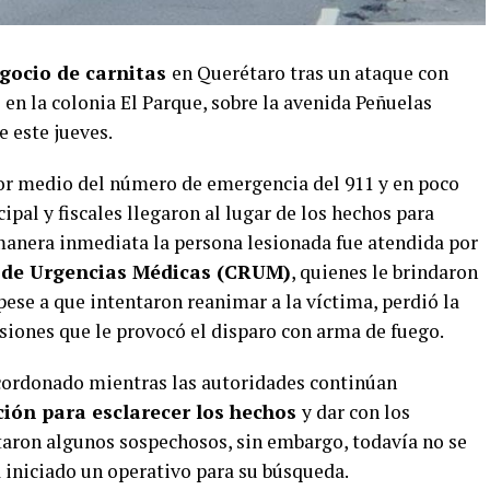
gocio de carnitas
en Querétaro tras un ataque con
 en la colonia El Parque, sobre la avenida Peñuelas
e este jueves.
or medio del número de emergencia del 911 y en poco
pal y fiscales llegaron al lugar de los hechos para
manera inmediata la persona lesionada fue atendida por
 de Urgencias Médicas (CRUM)
, quienes le brindaron
ese a que intentaron reanimar a la víctima, perdió la
esiones que le provocó el disparo con arma de fuego.
acordonado mientras las autoridades continúan
ión para esclarecer los hechos
y dar con los
rtaron algunos sospechosos, sin embargo, todavía no se
 iniciado un operativo para su búsqueda.