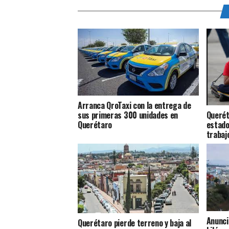
Arranca QroTaxi con la entrega de
Querét
sus primeras 300 unidades en
estado
Querétaro
trabajo
Anunci
Querétaro pierde terreno y baja al