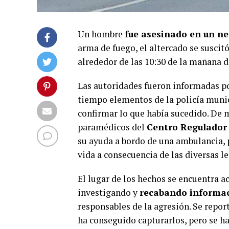
Un hombre
fue asesinado en un ne
arma de fuego, el altercado se suscitó
alrededor de las 10:30 de la mañana d
Las autoridades fueron informadas p
tiempo elementos de la policía munici
confirmar lo que había sucedido. De 
paramédicos del
Centro Regulador
su ayuda a bordo de una ambulancia, p
vida a consecuencia de las diversas l
El lugar de los hechos se encuentra 
investigando y
recabando informac
responsables de la agresión. Se repo
ha conseguido capturarlos, pero se ha