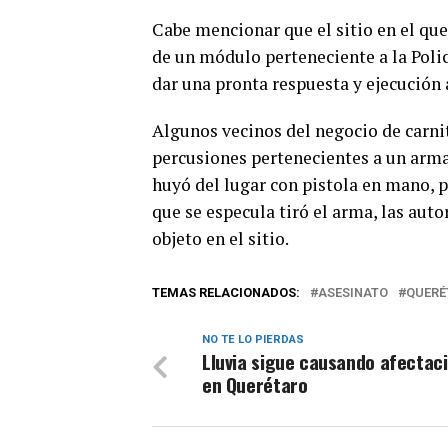
Cabe mencionar que el sitio en el que
de un módulo perteneciente a la Polic
dar una pronta respuesta y ejecución
Algunos vecinos del negocio de carni
percusiones pertenecientes a un arma
huyó del lugar con pistola en mano, p
que se especula tiró el arma, las aut
objeto en el sitio.
TEMAS RELACIONADOS:
ASESINATO
QUERÉ
NO TE LO PIERDAS
Lluvia sigue causando afectac
en Querétaro