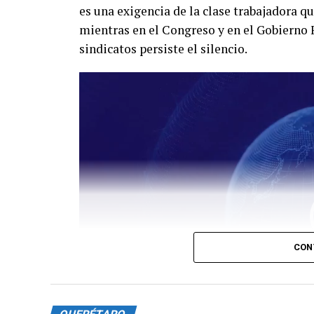
es una exigencia de la clase trabajadora q
mientras en el Congreso y en el Gobierno
sindicatos persiste el silencio.
Reproductor
de
vídeo
CON