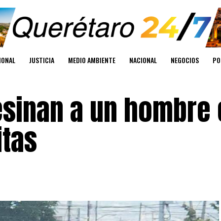
IONAL
JUSTICIA
MEDIO AMBIENTE
NACIONAL
NEGOCIOS
PO
esinan a un hombre 
itas