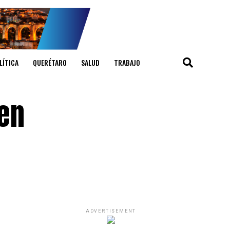
LÍTICA
QUERÉTARO
SALUD
TRABAJO
en
ADVERTISEMENT