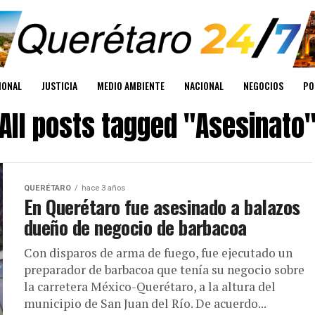
IONAL
JUSTICIA
MEDIO AMBIENTE
NACIONAL
NEGOCIOS
PO
All posts tagged "Asesinato
QUERÉTARO
hace 3 años
En Querétaro fue asesinado a balazos
dueño de negocio de barbacoa
Con disparos de arma de fuego, fue ejecutado un
preparador de barbacoa que tenía su negocio sobre
la carretera México-Querétaro, a la altura del
municipio de San Juan del Río. De acuerdo...