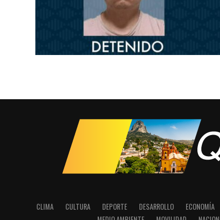
CLIMA
CULTURA
DEPORTE
DESARROLLO
ECONOMÍA
MEDIO AMBIENTE
MOVILIDAD
NACION