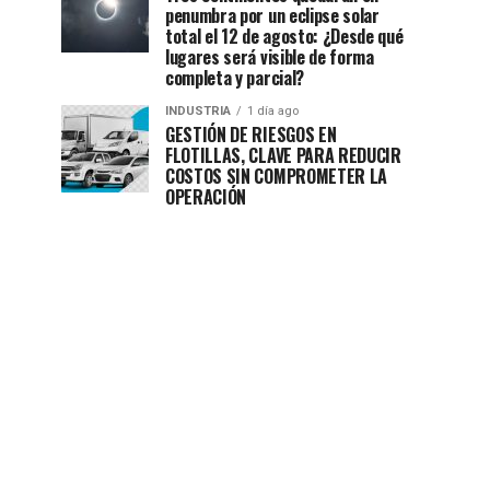
penumbra por un eclipse solar
total el 12 de agosto: ¿Desde qué
lugares será visible de forma
completa y parcial?
INDUSTRIA
1 día ago
GESTIÓN DE RIESGOS EN
FLOTILLAS, CLAVE PARA REDUCIR
COSTOS SIN COMPROMETER LA
OPERACIÓN