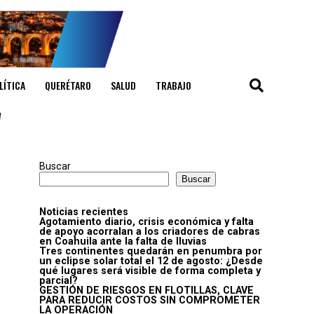
LÍTICA
QUERÉTARO
SALUD
TRABAJO
"
Buscar
Buscar
Noticias recientes
Agotamiento diario, crisis económica y falta
de apoyo acorralan a los criadores de cabras
en Coahuila ante la falta de lluvias
Tres continentes quedarán en penumbra por
un eclipse solar total el 12 de agosto: ¿Desde
qué lugares será visible de forma completa y
parcial?
GESTIÓN DE RIESGOS EN FLOTILLAS, CLAVE
PARA REDUCIR COSTOS SIN COMPROMETER
LA OPERACIÓN