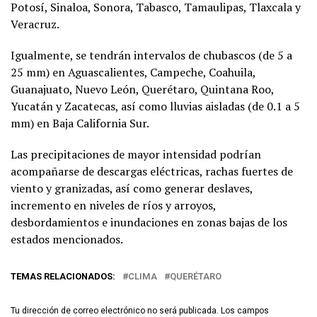
Potosí, Sinaloa, Sonora, Tabasco, Tamaulipas, Tlaxcala y
Veracruz.
Igualmente, se tendrán intervalos de chubascos (de 5 a
25 mm) en Aguascalientes, Campeche, Coahuila,
Guanajuato, Nuevo León, Querétaro, Quintana Roo,
Yucatán y Zacatecas, así como lluvias aisladas (de 0.1 a 5
mm) en Baja California Sur.
Las precipitaciones de mayor intensidad podrían
acompañarse de descargas eléctricas, rachas fuertes de
viento y granizadas, así como generar deslaves,
incremento en niveles de ríos y arroyos,
desbordamientos e inundaciones en zonas bajas de los
estados mencionados.
TEMAS RELACIONADOS:
CLIMA
QUERÉTARO
Tu dirección de correo electrónico no será publicada.
Los campos