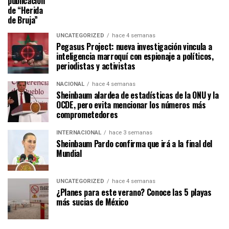
publicación
de “Herida
de Bruja”
UNCATEGORIZED
hace 4 semanas
Pegasus Project: nueva investigación vincula a
inteligencia marroquí con espionaje a políticos,
periodistas y activistas
NACIONAL
hace 4 semanas
Sheinbaum alardea de estadísticas de la ONU y la
OCDE, pero evita mencionar los números más
comprometedores
INTERNACIONAL
hace 3 semanas
Sheinbaum Pardo confirma que irá a la final del
Mundial
UNCATEGORIZED
hace 4 semanas
¿Planes para este verano? Conoce las 5 playas
más sucias de México