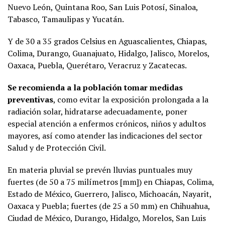
Nuevo León, Quintana Roo, San Luis Potosí, Sinaloa,
Tabasco, Tamaulipas y Yucatán.
Y de 30 a 35 grados Celsius en Aguascalientes, Chiapas,
Colima, Durango, Guanajuato, Hidalgo, Jalisco, Morelos,
Oaxaca, Puebla, Querétaro, Veracruz y Zacatecas.
Se recomienda a la población tomar medidas
preventivas
, como evitar la exposición prolongada a la
radiación solar, hidratarse adecuadamente, poner
especial atención a enfermos crónicos, niños y adultos
mayores, así como atender las indicaciones del sector
Salud y de Protección Civil.
En materia pluvial se prevén lluvias puntuales muy
fuertes (de 50 a 75 milímetros [mm]) en Chiapas, Colima,
Estado de México, Guerrero, Jalisco, Michoacán, Nayarit,
Oaxaca y Puebla; fuertes (de 25 a 50 mm) en Chihuahua,
Ciudad de México, Durango, Hidalgo, Morelos, San Luis