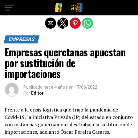
Salir de la versión móvil
EMPRESAS
Empresas queretanas apuestan
por sustitución de
importaciones
Publicado
hace 4 años
en
17/06/2022
Por
Editor
Frente a la crisis logística que trajo la pandemia de
Covid-19, la Iniciativa Privada (IP) del estado en conjunto
con instancias gubernamentales trabaja la sustitución de
importaciones, adelantó Óscar Peralta Casares.