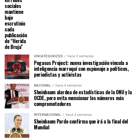
en redes
sociales
mantiene
bajo
escrutinio
cada
publicación
de “Herida
de Bruja”
UNCATEGORIZED
hace 3 semanas
Pegasus Project: nueva investigación vincula a
inteligencia marroquí con espionaje a políticos,
periodistas y activistas
NACIONAL
hace 4 semanas
Sheinbaum alardea de estadísticas de la ONU y la
OCDE, pero evita mencionar los números más
comprometedores
INTERNACIONAL
hace 3 semanas
Sheinbaum Pardo confirma que irá a la final del
Mundial