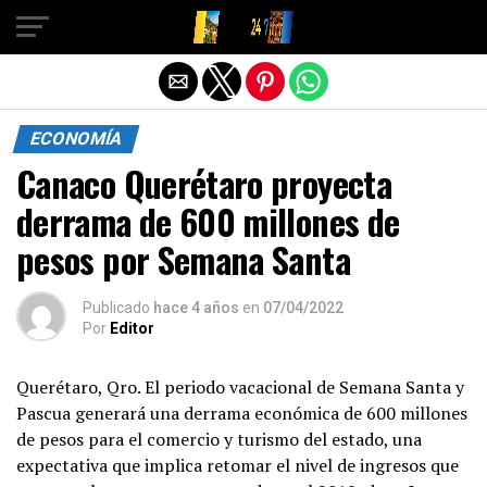
Salir de la versión móvil
ECONOMÍA
Canaco Querétaro proyecta
derrama de 600 millones de
pesos por Semana Santa
Publicado
hace 4 años
en
07/04/2022
Por
Editor
Querétaro, Qro. El periodo vacacional de Semana Santa y
Pascua generará una derrama económica de 600 millones
de pesos para el comercio y turismo del estado, una
expectativa que implica retomar el nivel de ingresos que