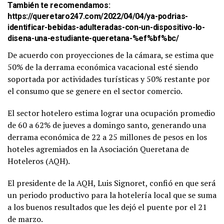
También te recomendamos:
https://queretaro247.com/2022/04/04/ya-podrias-
identificar-bebidas-adulteradas-con-un-dispositivo-lo-
disena-una-estudiante-queretana-%ef%bf%bc/
De acuerdo con proyecciones de la cámara, se estima que
50% de la derrama económica vacacional esté siendo
soportada por actividades turísticas y 50% restante por
el consumo que se genere en el sector comercio.
El sector hotelero estima lograr una ocupación promedio
de 60 a 62% de jueves a domingo santo, generando una
derrama económica de 22 a 25 millones de pesos en los
hoteles agremiados en la Asociación Queretana de
Hoteleros (AQH).
El presidente de la AQH, Luis Signoret, confió en que será
un periodo productivo para la hotelería local que se suma
a los buenos resultados que les dejó el puente por el 21
de marzo.