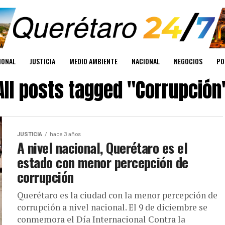
IONAL
JUSTICIA
MEDIO AMBIENTE
NACIONAL
NEGOCIOS
PO
All posts tagged "Corrupción
JUSTICIA
hace 3 años
A nivel nacional, Querétaro es el
estado con menor percepción de
corrupción
Querétaro es la ciudad con la menor percepción de
corrupción a nivel nacional. El 9 de diciembre se
conmemora el Día Internacional Contra la