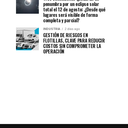
penumbra por un eclipse solar
total el 12 de agosto: ¿Desde qué
lugares será visible de forma
completa y parcial?
INDUSTRIA
2 días ago
GESTIÓN DE RIESGOS EN
FLOTILLAS, CLAVE PARA REDUCIR
COSTOS SIN COMPROMETER LA
OPERACIÓN