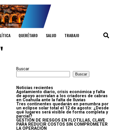
LÍTICA
QUERÉTARO
SALUD
TRABAJO
"
Buscar
Buscar
Noticias recientes
Agotamiento diario, crisis económica y falta
de apoyo acorralan a los criadores de cabras
en Coahuila ante la falta de lluvias
Tres continentes quedarán en penumbra por
un eclipse solar total el 12 de agosto: ¿Desde
qué lugares será visible de forma completa y
parcial?
GESTIÓN DE RIESGOS EN FLOTILLAS, CLAVE
PARA REDUCIR COSTOS SIN COMPROMETER
LA OPERACIÓN