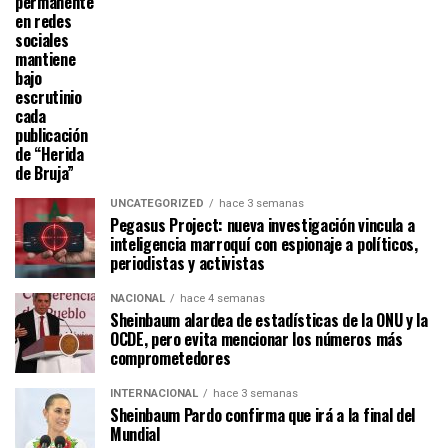
permanente
en redes
sociales
mantiene
bajo
escrutinio
cada
publicación
de “Herida
de Bruja”
UNCATEGORIZED
hace 3 semanas
Pegasus Project: nueva investigación vincula a
inteligencia marroquí con espionaje a políticos,
periodistas y activistas
NACIONAL
hace 4 semanas
Sheinbaum alardea de estadísticas de la ONU y la
OCDE, pero evita mencionar los números más
comprometedores
INTERNACIONAL
hace 3 semanas
Sheinbaum Pardo confirma que irá a la final del
Mundial