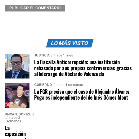
LO MÁS VISTO
JUSTICIA
hace 1 mes
La Fiscalía Anticorrupción: una institución
rebasada por sus propias controversias gracias
al liderazgo de Abelardo Valenzuela
GOBIERNO
hace 4 semanas
La FGR precisa que el caso de Alejandro Álvarez
Puga es independiente del de Inés Gómez Mont
UNCATEGORIZED
hace 3
semanas
La
exposición