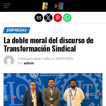
Salir de la versión móvil
EMPRESAS
La doble moral del discurso de
Transformación Sindical
Publicado
hace 1 año
en
25/07/2025
Por
admin